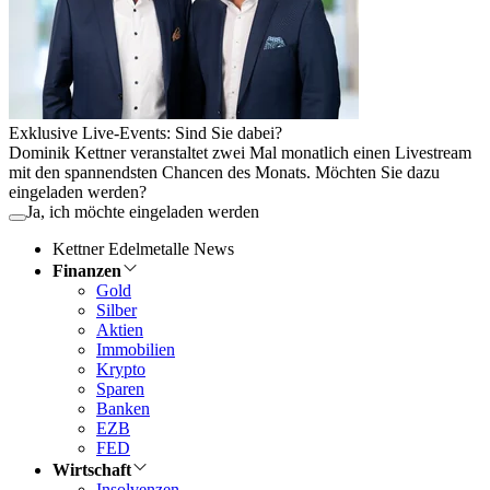
Exklusive Live-Events: Sind Sie dabei?
Dominik Kettner veranstaltet zwei Mal monatlich einen Livestream
mit den spannendsten Chancen des Monats. Möchten Sie dazu
eingeladen werden?
Ja, ich möchte eingeladen werden
Kettner Edelmetalle News
Finanzen
Gold
Silber
Aktien
Immobilien
Krypto
Sparen
Banken
EZB
FED
Wirtschaft
Insolvenzen