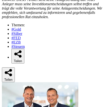
Anleger muss seine Investitionsentscheidungen selbst treffen und
trägt die volle Verantwortung für seine Anlageentscheidungen. Wir
empfehlen, sich umfassend zu informieren und gegebenenfalls
professionellen Rat einzuholen.
Themen:
#Gold
#Silber
#FED
#EZB
#Steuern
Teilen
Teilen