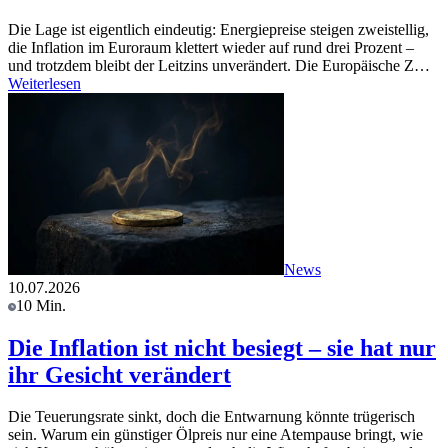
Die Lage ist eigentlich eindeutig: Energiepreise steigen zweistellig,
die Inflation im Euroraum klettert wieder auf rund drei Prozent –
und trotzdem bleibt der Leitzins unverändert. Die Europäische Z…
Weiterlesen
News
10.07.2026
10 Min.
Die Inflation ist nicht besiegt – sie hat nur
ihr Gesicht verändert
Die Teuerungsrate sinkt, doch die Entwarnung könnte trügerisch
sein. Warum ein günstiger Ölpreis nur eine Atempause bringt, wie