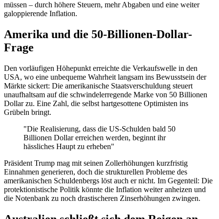
müssen – durch höhere Steuern, mehr Abgaben und eine weiter
galoppierende Inflation.
Amerika und die 50-Billionen-Dollar-
Frage
Den vorläufigen Höhepunkt erreichte die Verkaufswelle in den
USA, wo eine unbequeme Wahrheit langsam ins Bewusstsein der
Märkte sickert: Die amerikanische Staatsverschuldung steuert
unaufhaltsam auf die schwindelerregende Marke von 50 Billionen
Dollar zu. Eine Zahl, die selbst hartgesottene Optimisten ins
Grübeln bringt.
"Die Realisierung, dass die US-Schulden bald 50
Billionen Dollar erreichen werden, beginnt ihr
hässliches Haupt zu erheben"
Präsident Trump mag mit seinen Zollerhöhungen kurzfristig
Einnahmen generieren, doch die strukturellen Probleme des
amerikanischen Schuldenbergs löst auch er nicht. Im Gegenteil: Die
protektionistische Politik könnte die Inflation weiter anheizen und
die Notenbank zu noch drastischeren Zinserhöhungen zwingen.
Australien schließt sich dem Reigen an