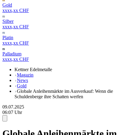
Gold
xxxx,xx CHF
Silber
xxxx,xx CHF
Platin
xxxx,xx CHF
Palladium
xxxx,xx CHF
Kettner Edelmetalle
Magazin
News
Gold
Globale Anleihenmärkte im Ausverkauf: Wenn die
Schuldenberge ihre Schatten werfen
09.07.2025
06:07 Uhr
Globale Anleihenmärkte im