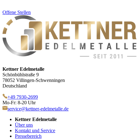
Offene Stellen
Kettner Edelmetalle
Schönbühlstraße 9
78052 Villingen-Schwenningen
Deutschland
+49 7930-2699
Mo-Fr: 8-20 Uhr
service@kettner-edelmetalle.de
Kettner Edelmetalle
Über uns
Kontakt und Service
Pressebereich