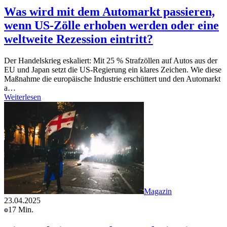
Was wird mit dem Automarkt passieren,
wenn US-Zölle erhoben werden oder eine
weltweite Rezession eintritt?
Der Handelskrieg eskaliert: Mit 25 % Strafzöllen auf Autos aus der
EU und Japan setzt die US-Regierung ein klares Zeichen. Wie diese
Maßnahme die europäische Industrie erschüttert und den Automarkt
a…
Weiterlesen
Magazin
23.04.2025
17 Min.