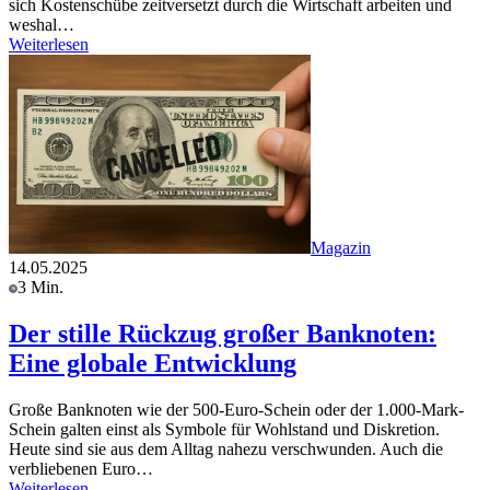
sich Kostenschübe zeitversetzt durch die Wirtschaft arbeiten und
weshal…
Weiterlesen
Magazin
14.05.2025
3 Min.
Der stille Rückzug großer Banknoten:
Eine globale Entwicklung
Große Banknoten wie der 500-Euro-Schein oder der 1.000-Mark-
Schein galten einst als Symbole für Wohlstand und Diskretion.
Heute sind sie aus dem Alltag nahezu verschwunden. Auch die
verbliebenen Euro…
Weiterlesen