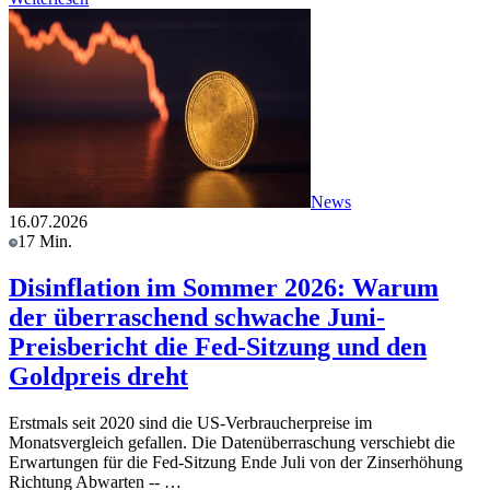
News
16.07.2026
17 Min.
Disinflation im Sommer 2026: Warum
der überraschend schwache Juni-
Preisbericht die Fed-Sitzung und den
Goldpreis dreht
Erstmals seit 2020 sind die US-Verbraucherpreise im
Monatsvergleich gefallen. Die Datenüberraschung verschiebt die
Erwartungen für die Fed-Sitzung Ende Juli von der Zinserhöhung
Richtung Abwarten -- …