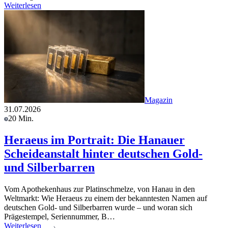
Weiterlesen
Magazin
31.07.2026
20 Min.
Heraeus im Portrait: Die Hanauer
Scheideanstalt hinter deutschen Gold-
und Silberbarren
Vom Apothekenhaus zur Platinschmelze, von Hanau in den
Weltmarkt: Wie Heraeus zu einem der bekanntesten Namen auf
deutschen Gold- und Silberbarren wurde – und woran sich
Prägestempel, Seriennummer, B…
Weiterlesen