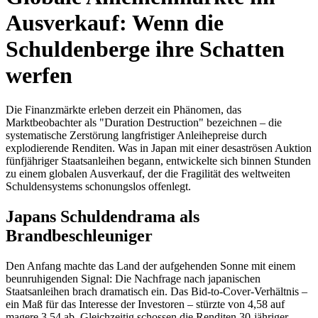
Ausverkauf: Wenn die
Schuldenberge ihre Schatten
werfen
Die Finanzmärkte erleben derzeit ein Phänomen, das
Marktbeobachter als "Duration Destruction" bezeichnen – die
systematische Zerstörung langfristiger Anleihepreise durch
explodierende Renditen. Was in Japan mit einer desaströsen Auktion
fünfjähriger Staatsanleihen begann, entwickelte sich binnen Stunden
zu einem globalen Ausverkauf, der die Fragilität des weltweiten
Schuldensystems schonungslos offenlegt.
Japans Schuldendrama als
Brandbeschleuniger
Den Anfang machte das Land der aufgehenden Sonne mit einem
beunruhigenden Signal: Die Nachfrage nach japanischen
Staatsanleihen brach dramatisch ein. Das Bid-to-Cover-Verhältnis –
ein Maß für das Interesse der Investoren – stürzte von 4,58 auf
magere 3,54 ab. Gleichzeitig schossen die Renditen 30-jähriger