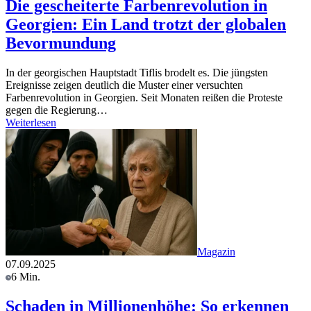
Die gescheiterte Farbenrevolution in
Georgien: Ein Land trotzt der globalen
Bevormundung
In der georgischen Hauptstadt Tiflis brodelt es. Die jüngsten
Ereignisse zeigen deutlich die Muster einer versuchten
Farbenrevolution in Georgien. Seit Monaten reißen die Proteste
gegen die Regierung…
Weiterlesen
Magazin
07.09.2025
6 Min.
Schaden in Millionenhöhe: So erkennen