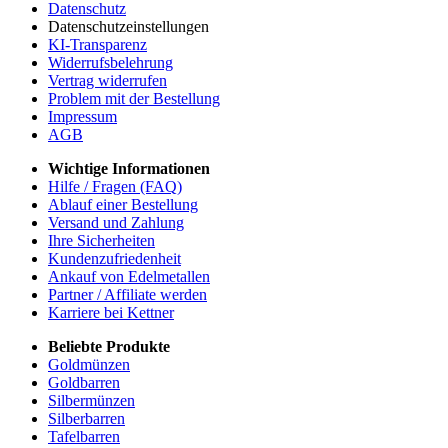
Datenschutz
Datenschutzeinstellungen
KI-Transparenz
Widerrufsbelehrung
Vertrag widerrufen
Problem mit der Bestellung
Impressum
AGB
Wichtige Informationen
Hilfe / Fragen (FAQ)
Ablauf einer Bestellung
Versand und Zahlung
Ihre Sicherheiten
Kundenzufriedenheit
Ankauf von Edelmetallen
Partner / Affiliate werden
Karriere bei Kettner
Beliebte Produkte
Goldmünzen
Goldbarren
Silbermünzen
Silberbarren
Tafelbarren