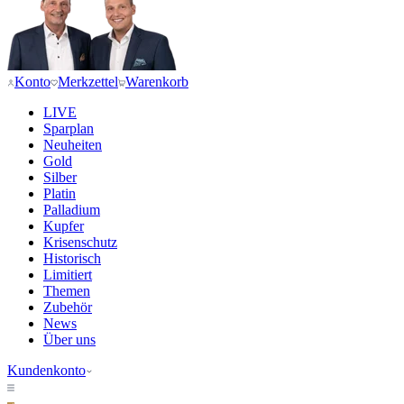
Konto
Merkzettel
Warenkorb
LIVE
Sparplan
Neuheiten
Gold
Silber
Platin
Palladium
Kupfer
Krisenschutz
Historisch
Limitiert
Themen
Zubehör
News
Über uns
Kundenkonto