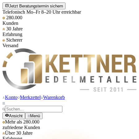
Jetzt Beratungstermin sichern
Telefonisch Mo–Fr 8–20 Uhr erreichbar
280.000
Kunden
30 Jahre
Erfahrung
Sicherer
Versand
Konto
Merkzettel
Warenkorb
Ansicht
Menü
Mehr als 280.000
zufriedene Kunden
Über 30 Jahre
Erfahrung