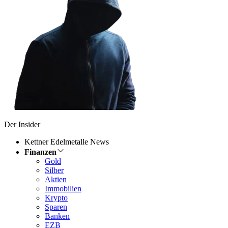
Der Insider
Kettner Edelmetalle News
Finanzen
Gold
Silber
Aktien
Immobilien
Krypto
Sparen
Banken
EZB