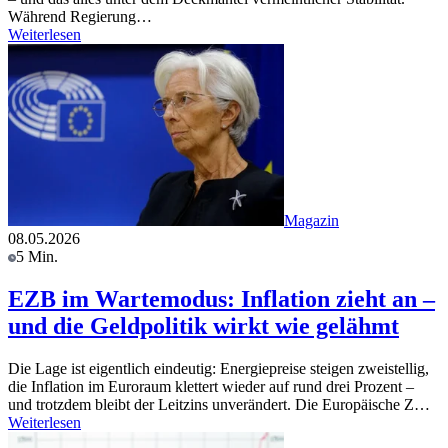
Während Regierung…
Weiterlesen
Magazin
08.05.2026
5 Min.
EZB im Wartemodus: Inflation zieht an –
und die Geldpolitik wirkt wie gelähmt
Die Lage ist eigentlich eindeutig: Energiepreise steigen zweistellig,
die Inflation im Euroraum klettert wieder auf rund drei Prozent –
und trotzdem bleibt der Leitzins unverändert. Die Europäische Z…
Weiterlesen