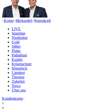
Konto
Merkzettel
Warenkorb
LIVE
Sparplan
Neuheiten
Gold
Silber
Platin
Palladium
Kupfer
Krisenschutz
Historisch
Limitiert
Themen
Zubehör
News
Über uns
Kundenkonto