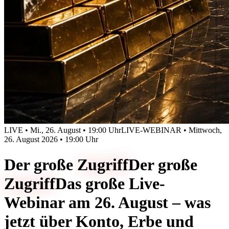
LIVE • Mi., 26. August • 19:00 Uhr
LIVE-WEBINAR • Mittwoch,
26. August 2026 • 19:00 Uhr
Der große
Zugriff
Der große
Zugriff
Das große Live-
Webinar am 26. August – was
jetzt über Konto, Erbe und