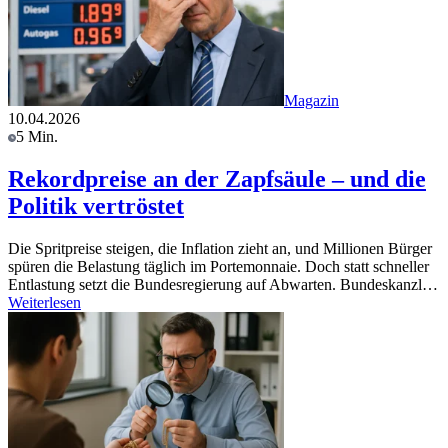
Magazin
10.04.2026
5 Min.
Rekordpreise an der Zapfsäule – und die
Politik vertröstet
Die Spritpreise steigen, die Inflation zieht an, und Millionen Bürger
spüren die Belastung täglich im Portemonnaie. Doch statt schneller
Entlastung setzt die Bundesregierung auf Abwarten. Bundeskanzl…
Weiterlesen