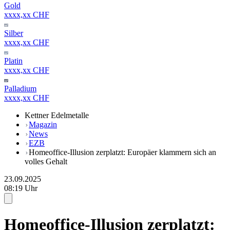
Gold
xxxx,xx CHF
Silber
xxxx,xx CHF
Platin
xxxx,xx CHF
Palladium
xxxx,xx CHF
Kettner Edelmetalle
Magazin
News
EZB
Homeoffice-Illusion zerplatzt: Europäer klammern sich an
volles Gehalt
23.09.2025
08:19 Uhr
Homeoffice-Illusion zerplatzt: