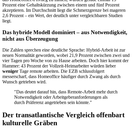
Prozent eine Gehaltskürzung zwischen einem und fünf Prozent
akzeptieren. Im Durchschnitt liegt die Schmerzgrenze bei mageren
2,6 Prozent – ein Wert, der deutlich unter vergleichbaren Studien
liegt.
Das hybride Modell dominiert – aus Notwendigkeit,
nicht aus Überzeugung
Die Zahlen sprechen eine deutliche Sprache: Hybrid-Arbeit ist zur
neuen Normalität geworden, wobei 21,9 Prozent zwischen zwei und
vier Tagen pro Woche von zu Hause arbeiten. Doch hier kommt der
Hammer: 43 Prozent der Vollzeit-Heimarbeiter würden lieber
weniger
Tage remote arbeiten. Die EZB schlussfolgert
messerscharf, dass Homeoffice häufiger durch Zwang als durch
Wunsch getrieben wird.
"Das deutet darauf hin, dass Remote-Arbeit mehr durch
Notwendigkeit oder Arbeitgeberanforderungen als
durch Präferenz angetrieben sein könnte."
Der transatlantische Vergleich offenbart
kulturelle Gräben