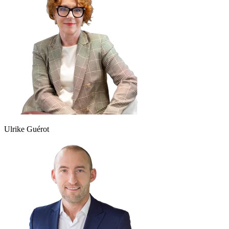
Ulrike Guérot