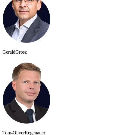
Gerald
Grosz
Tom-Oliver
Regenauer