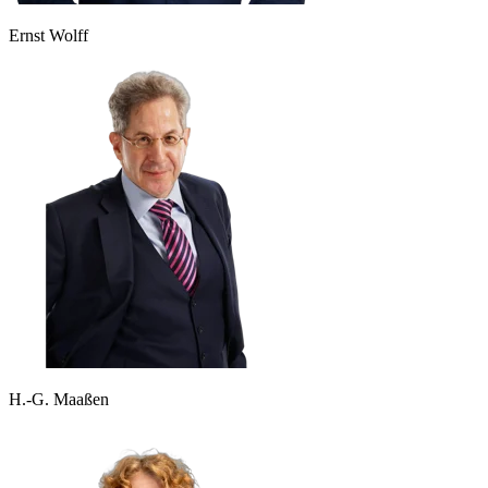
Ernst Wolff
H.-G. Maaßen