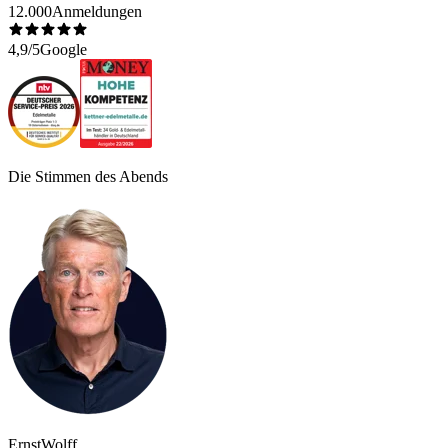
12.000
Anmeldungen
4,9/5
Google
Die Stimmen des Abends
Ernst
Wolff