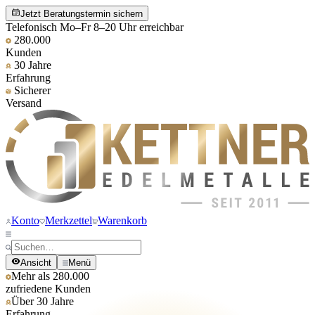
Jetzt Beratungstermin sichern
Telefonisch Mo–Fr 8–20 Uhr erreichbar
280.000
Kunden
30 Jahre
Erfahrung
Sicherer
Versand
Konto
Merkzettel
Warenkorb
Ansicht
Menü
Mehr als 280.000
zufriedene Kunden
Über 30 Jahre
Erfahrung