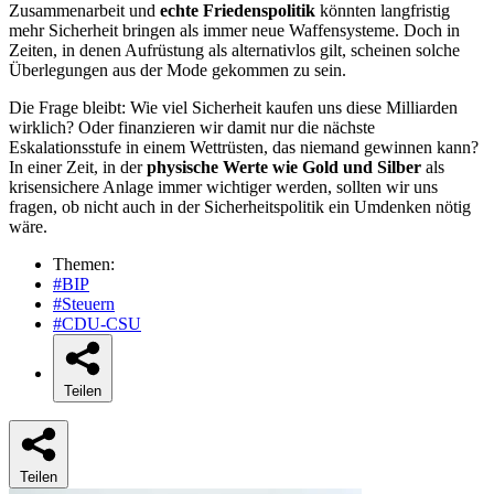
Zusammenarbeit und
echte Friedenspolitik
könnten langfristig
mehr Sicherheit bringen als immer neue Waffensysteme. Doch in
Zeiten, in denen Aufrüstung als alternativlos gilt, scheinen solche
Überlegungen aus der Mode gekommen zu sein.
Die Frage bleibt: Wie viel Sicherheit kaufen uns diese Milliarden
wirklich? Oder finanzieren wir damit nur die nächste
Eskalationsstufe in einem Wettrüsten, das niemand gewinnen kann?
In einer Zeit, in der
physische Werte wie Gold und Silber
als
krisensichere Anlage immer wichtiger werden, sollten wir uns
fragen, ob nicht auch in der Sicherheitspolitik ein Umdenken nötig
wäre.
Themen:
#BIP
#Steuern
#CDU-CSU
Teilen
Teilen