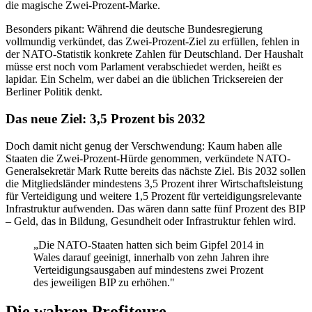
die magische Zwei-Prozent-Marke.
Besonders pikant: Während die deutsche Bundesregierung
vollmundig verkündet, das Zwei-Prozent-Ziel zu erfüllen, fehlen in
der NATO-Statistik konkrete Zahlen für Deutschland. Der Haushalt
müsse erst noch vom Parlament verabschiedet werden, heißt es
lapidar. Ein Schelm, wer dabei an die üblichen Tricksereien der
Berliner Politik denkt.
Das neue Ziel: 3,5 Prozent bis 2032
Doch damit nicht genug der Verschwendung: Kaum haben alle
Staaten die Zwei-Prozent-Hürde genommen, verkündete NATO-
Generalsekretär Mark Rutte bereits das nächste Ziel. Bis 2032 sollen
die Mitgliedsländer mindestens 3,5 Prozent ihrer Wirtschaftsleistung
für Verteidigung und weitere 1,5 Prozent für verteidigungsrelevante
Infrastruktur aufwenden. Das wären dann satte fünf Prozent des BIP
– Geld, das in Bildung, Gesundheit oder Infrastruktur fehlen wird.
„Die NATO-Staaten hatten sich beim Gipfel 2014 in
Wales darauf geeinigt, innerhalb von zehn Jahren ihre
Verteidigungsausgaben auf mindestens zwei Prozent
des jeweiligen BIP zu erhöhen."
Die wahren Profiteure