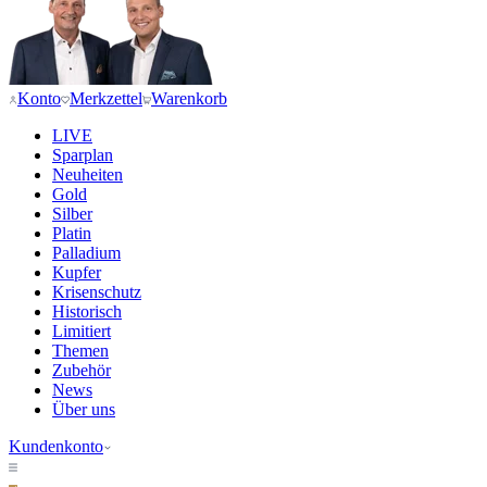
Konto
Merkzettel
Warenkorb
LIVE
Sparplan
Neuheiten
Gold
Silber
Platin
Palladium
Kupfer
Krisenschutz
Historisch
Limitiert
Themen
Zubehör
News
Über uns
Kundenkonto