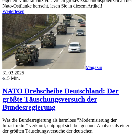
eigenen Militärallianz vor. Welch großes Eskalationspotenzial an der
Nato-Ostflanke herrscht, lesen Sie in diesem Artikel!
Weiterlesen
Magazin
31.03.2025
15 Min.
NATO Drehscheibe Deutschland: Der
größte Täuschungsversuch der
Bundesregierung
Was die Bundesregierung als harmlose "Modernisierung der
Infrastruktur" verkauft, entpuppt sich bei genauer Analyse als einer
der größten Täuschungsversuche der deutschen