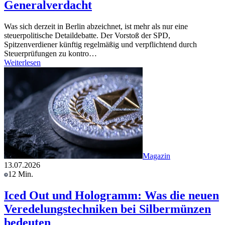
Generalverdacht
Was sich derzeit in Berlin abzeichnet, ist mehr als nur eine
steuerpolitische Detaildebatte. Der Vorstoß der SPD,
Spitzenverdiener künftig regelmäßig und verpflichtend durch
Steuerprüfungen zu kontro…
Weiterlesen
Magazin
13.07.2026
12 Min.
Iced Out und Hologramm: Was die neuen
Veredelungstechniken bei Silbermünzen
bedeuten