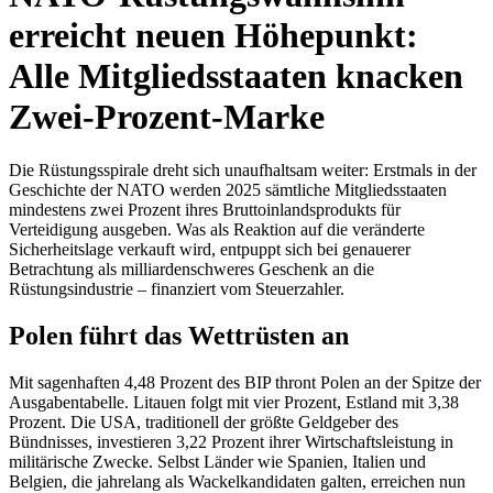
erreicht neuen Höhepunkt:
Alle Mitgliedsstaaten knacken
Zwei-Prozent-Marke
Die Rüstungsspirale dreht sich unaufhaltsam weiter: Erstmals in der
Geschichte der NATO werden 2025 sämtliche Mitgliedsstaaten
mindestens zwei Prozent ihres Bruttoinlandsprodukts für
Verteidigung ausgeben. Was als Reaktion auf die veränderte
Sicherheitslage verkauft wird, entpuppt sich bei genauerer
Betrachtung als milliardenschweres Geschenk an die
Rüstungsindustrie – finanziert vom Steuerzahler.
Polen führt das Wettrüsten an
Mit sagenhaften 4,48 Prozent des BIP thront Polen an der Spitze der
Ausgabentabelle. Litauen folgt mit vier Prozent, Estland mit 3,38
Prozent. Die USA, traditionell der größte Geldgeber des
Bündnisses, investieren 3,22 Prozent ihrer Wirtschaftsleistung in
militärische Zwecke. Selbst Länder wie Spanien, Italien und
Belgien, die jahrelang als Wackelkandidaten galten, erreichen nun