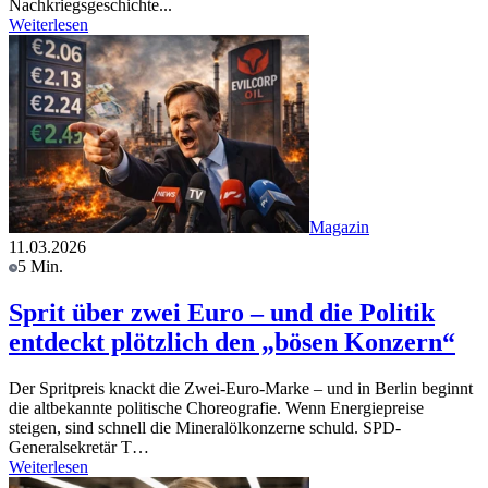
Nachkriegsgeschichte...
Weiterlesen
Magazin
11.03.2026
5 Min.
Sprit über zwei Euro – und die Politik
entdeckt plötzlich den „bösen Konzern“
Der Spritpreis knackt die Zwei-Euro-Marke – und in Berlin beginnt
die altbekannte politische Choreografie. Wenn Energiepreise
steigen, sind schnell die Mineralölkonzerne schuld. SPD-
Generalsekretär T…
Weiterlesen