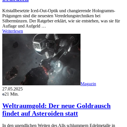
Kristallbesetzte Iced-Out-Optik und changierende Hologramm-
Prägungen sind die neuesten Veredelungstechniken bei
Silbermünzen. Der Ratgeber erklärt, wie sie entstehen, was sie für
Auflage und Aufgeld …
Weiterlesen
Magazin
27.05.2025
21 Min.
Weltraumgold: Der neue Goldrausch
findet auf Asteroiden statt
In den unendlichen Weiten des Alls schlummern Edelmetalle in