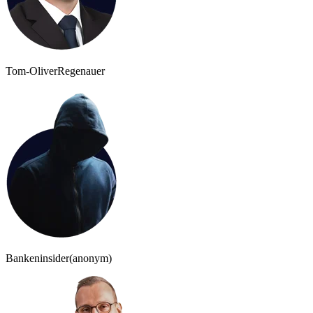
Tom-Oliver
Regenauer
Bankeninsider
(anonym)