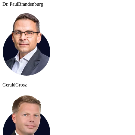
Dr. Paul
Brandenburg
Gerald
Grosz