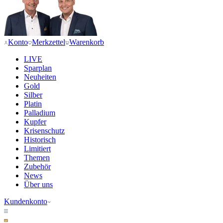
Konto
Merkzettel
Warenkorb
LIVE
Sparplan
Neuheiten
Gold
Silber
Platin
Palladium
Kupfer
Krisenschutz
Historisch
Limitiert
Themen
Zubehör
News
Über uns
Kundenkonto