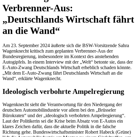
Verbrenner-Aus:
„Deutschlands Wirtschaft fährt
an die Wand“
Am 23. September 2024 äußerte sich die BSW-Vorsitzende Sahra
Wagenknecht kritisch zum geplanten Verbrenner-Aus der
Bundesregierung, insbesondere im Kontext des anstehenden
Autogipfels. In einem Interview mit der „Welt“ betonte sie, dass der
E-Auto-Zwang Deutschlands Wirtschaft erheblich schaden könnte.
„Mit dem E-Auto-Zwang fährt Deutschlands Wirtschaft an die
Wand“, erklärte Wagenknecht.
Ideologisch verbohrte Ampelregierung
Wagenknecht sieht die Verantwortung für den Niedergang der
deutschen Automobilindustrie vor allem bei den „Brüsseler
Bürokraten“ und der „ideologisch verbohrten Ampelregierung“.
Laut der Politikerin sei die Krise beim Absatz von E-Autos ein
klares Zeichen dafür, dass die aktuelle Politik in die falsche
Richtung gehe. Bundeswirtschaftsminister Robert Habeck (Grüne)