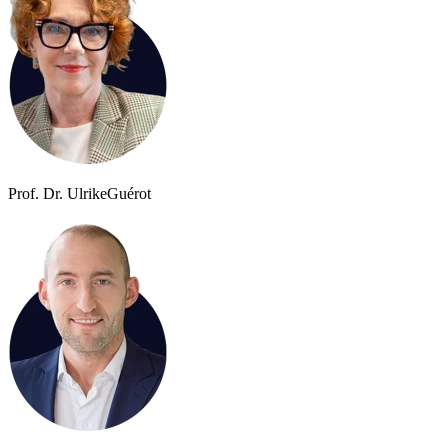
Prof. Dr. Ulrike
Guérot