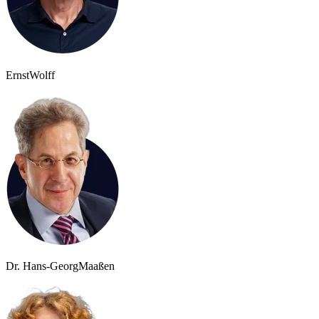
Ernst
Wolff
Dr. Hans-Georg
Maaßen