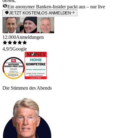
06
Sek.
Ein anonymer Banken-Insider packt aus – nur live
JETZT KOSTENLOS ANMELDEN
12.000
Anmeldungen
4,9/5
Google
Die Stimmen des Abends