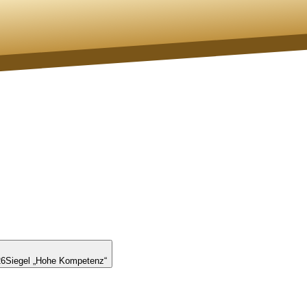
26
Siegel „Hohe Kompetenz“