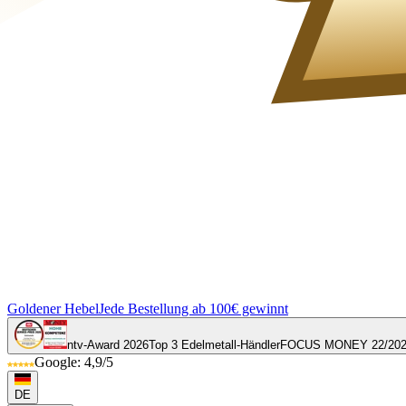
Goldener Hebel
Jede Bestellung ab 100€ gewinnt
ntv-Award 2026
Top 3 Edelmetall-Händler
FOCUS MONEY 22/20
Google: 4,9/5
DE