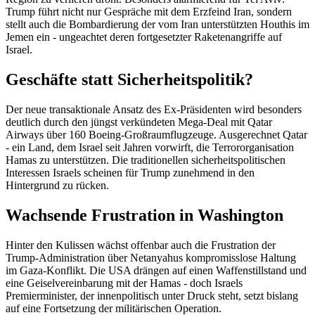
Trump führt nicht nur Gespräche mit dem Erzfeind Iran, sondern
stellt auch die Bombardierung der vom Iran unterstützten Houthis im
Jemen ein - ungeachtet deren fortgesetzter Raketenangriffe auf
Israel.
Geschäfte statt Sicherheitspolitik?
Der neue transaktionale Ansatz des Ex-Präsidenten wird besonders
deutlich durch den jüngst verkündeten Mega-Deal mit Qatar
Airways über 160 Boeing-Großraumflugzeuge. Ausgerechnet Qatar
- ein Land, dem Israel seit Jahren vorwirft, die Terrororganisation
Hamas zu unterstützen. Die traditionellen sicherheitspolitischen
Interessen Israels scheinen für Trump zunehmend in den
Hintergrund zu rücken.
Wachsende Frustration in Washington
Hinter den Kulissen wächst offenbar auch die Frustration der
Trump-Administration über Netanyahus kompromisslose Haltung
im Gaza-Konflikt. Die USA drängen auf einen Waffenstillstand und
eine Geiselvereinbarung mit der Hamas - doch Israels
Premierminister, der innenpolitisch unter Druck steht, setzt bislang
auf eine Fortsetzung der militärischen Operation.