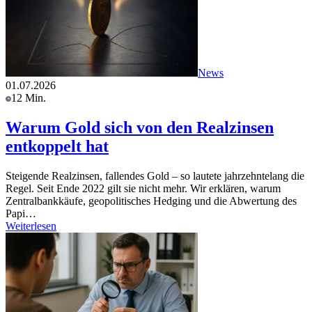
News
01.07.2026
12 Min.
Warum Gold sich von den Realzinsen
entkoppelt hat
Steigende Realzinsen, fallendes Gold – so lautete jahrzehntelang die
Regel. Seit Ende 2022 gilt sie nicht mehr. Wir erklären, warum
Zentralbankkäufe, geopolitisches Hedging und die Abwertung des
Papi…
Weiterlesen