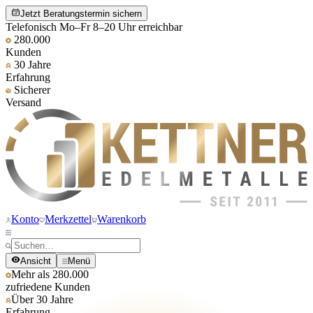
Jetzt Beratungstermin sichern
Telefonisch Mo–Fr 8–20 Uhr erreichbar
280.000
Kunden
30 Jahre
Erfahrung
Sicherer
Versand
Konto
Merkzettel
Warenkorb
Ansicht
Menü
Mehr als 280.000
zufriedene Kunden
Über 30 Jahre
Erfahrung