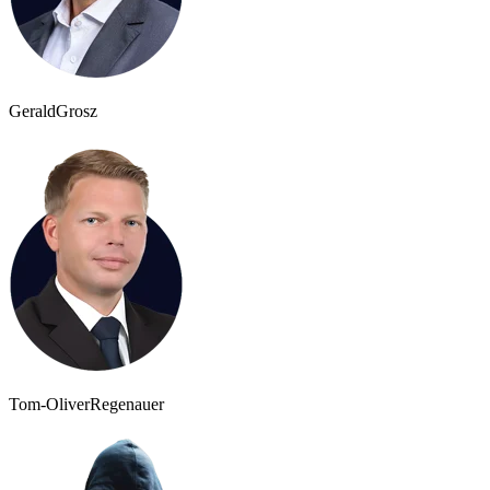
Gerald
Grosz
Tom-Oliver
Regenauer