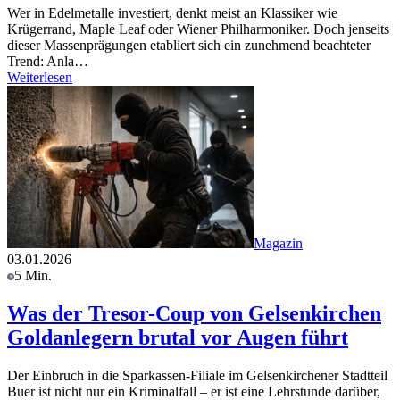
Wer in Edelmetalle investiert, denkt meist an Klassiker wie
Krügerrand, Maple Leaf oder Wiener Philharmoniker. Doch jenseits
dieser Massenprägungen etabliert sich ein zunehmend beachteter
Trend: Anla…
Weiterlesen
Magazin
03.01.2026
5 Min.
Was der Tresor-Coup von Gelsenkirchen
Goldanlegern brutal vor Augen führt
Der Einbruch in die Sparkassen-Filiale im Gelsenkirchener Stadtteil
Buer ist nicht nur ein Kriminalfall – er ist eine Lehrstunde darüber,