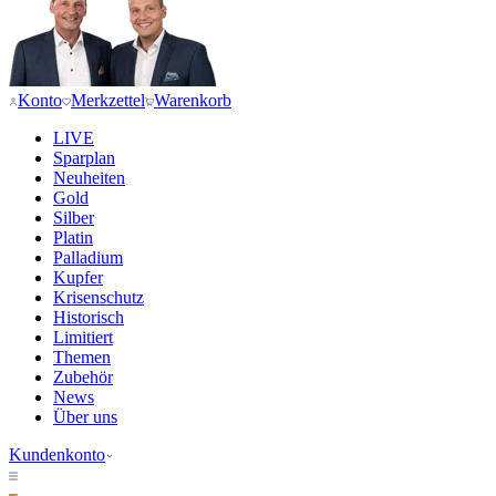
Konto
Merkzettel
Warenkorb
LIVE
Sparplan
Neuheiten
Gold
Silber
Platin
Palladium
Kupfer
Krisenschutz
Historisch
Limitiert
Themen
Zubehör
News
Über uns
Kundenkonto