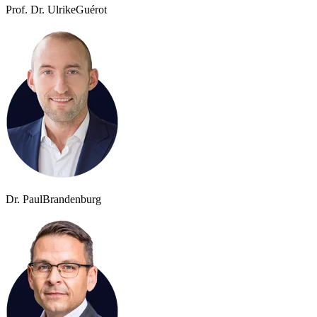
Prof. Dr. Ulrike
Guérot
Dr. Paul
Brandenburg