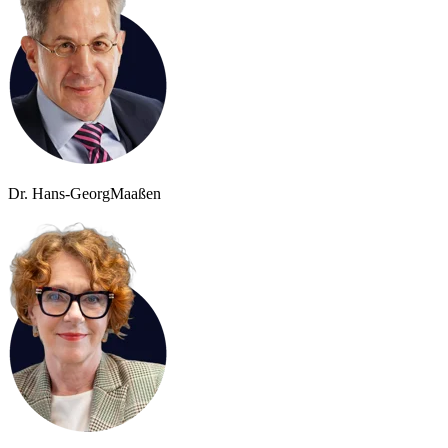
Dr. Hans-Georg
Maaßen