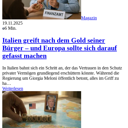
Magazin
19.11.2025
6 Min.
Italien greift nach dem Gold seiner
Bürger – und Europa sollte sich darauf
gefasst machen
In Italien bahnt sich ein Schritt an, der das Vertrauen in den Schutz
privater Vermögen grundlegend erschüttern könnte. Während die
Regierung um Giorgia Meloni öffentlich betont, alles im Griff zu
ha…
Weiterlesen