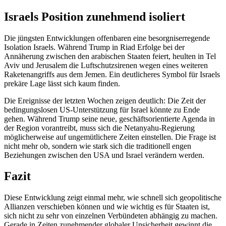
Israels Position zunehmend isoliert
Die jüngsten Entwicklungen offenbaren eine besorgniserregende
Isolation Israels. Während Trump in Riad Erfolge bei der
Annäherung zwischen den arabischen Staaten feiert, heulten in Tel
Aviv und Jerusalem die Luftschutzsirenen wegen eines weiteren
Raketenangriffs aus dem Jemen. Ein deutlicheres Symbol für Israels
prekäre Lage lässt sich kaum finden.
Die Ereignisse der letzten Wochen zeigen deutlich: Die Zeit der
bedingungslosen US-Unterstützung für Israel könnte zu Ende
gehen. Während Trump seine neue, geschäftsorientierte Agenda in
der Region vorantreibt, muss sich die Netanyahu-Regierung
möglicherweise auf ungemütlichere Zeiten einstellen. Die Frage ist
nicht mehr ob, sondern wie stark sich die traditionell engen
Beziehungen zwischen den USA und Israel verändern werden.
Fazit
Diese Entwicklung zeigt einmal mehr, wie schnell sich geopolitische
Allianzen verschieben können und wie wichtig es für Staaten ist,
sich nicht zu sehr von einzelnen Verbündeten abhängig zu machen.
Gerade in Zeiten zunehmender globaler Unsicherheit gewinnt die