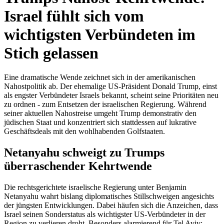
Israel fühlt sich vom
wichtigsten Verbündeten im
Stich gelassen
Eine dramatische Wende zeichnet sich in der amerikanischen
Nahostpolitik ab. Der ehemalige US-Präsident Donald Trump, einst
als engster Verbündeter Israels bekannt, scheint seine Prioritäten neu
zu ordnen - zum Entsetzen der israelischen Regierung. Während
seiner aktuellen Nahostreise umgeht Trump demonstrativ den
jüdischen Staat und konzentriert sich stattdessen auf lukrative
Geschäftsdeals mit den wohlhabenden Golfstaaten.
Netanyahu schweigt zu Trumps
überraschender Kehrtwende
Die rechtsgerichtete israelische Regierung unter Benjamin
Netanyahu wahrt bislang diplomatisches Stillschweigen angesichts
der jüngsten Entwicklungen. Dabei häufen sich die Anzeichen, dass
Israel seinen Sonderstatus als wichtigster US-Verbündeter in der
Region zu verlieren droht. Besonders alarmierend für Tel Aviv: