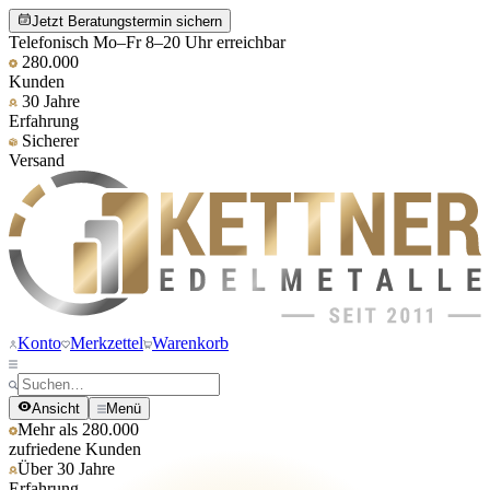
Jetzt Beratungstermin sichern
Telefonisch Mo–Fr 8–20 Uhr erreichbar
280.000
Kunden
30 Jahre
Erfahrung
Sicherer
Versand
Konto
Merkzettel
Warenkorb
Ansicht
Menü
Mehr als 280.000
zufriedene Kunden
Über 30 Jahre
Erfahrung