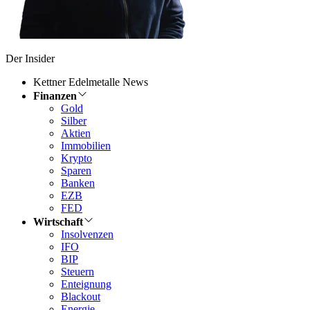
Der Insider
Kettner Edelmetalle News
Finanzen
Gold
Silber
Aktien
Immobilien
Krypto
Sparen
Banken
EZB
FED
Wirtschaft
Insolvenzen
IFO
BIP
Steuern
Enteignung
Blackout
Energie