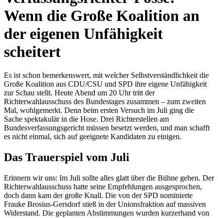
Wenn die Große Koalition an
der eigenen Unfähigkeit
scheitert
Es ist schon bemerkenswert, mit welcher Selbstverständlichkeit die
Große Koalition aus CDU/CSU und SPD ihre eigene Unfähigkeit
zur Schau stellt. Heute Abend um 20 Uhr tritt der
Richterwahlausschuss des Bundestages zusammen – zum zweiten
Mal, wohlgemerkt. Denn beim ersten Versuch im Juli ging die
Sache spektakulär in die Hose. Drei Richterstellen am
Bundesverfassungsgericht müssen besetzt werden, und man schafft
es nicht einmal, sich auf geeignete Kandidaten zu einigen.
Das Trauerspiel vom Juli
Erinnern wir uns: Im Juli sollte alles glatt über die Bühne gehen. Der
Richterwahlausschuss hatte seine Empfehlungen ausgesprochen,
doch dann kam der große Knall. Die von der SPD nominierte
Frauke Brosius-Gersdorf stieß in der Unionsfraktion auf massiven
Widerstand. Die geplanten Abstimmungen wurden kurzerhand von