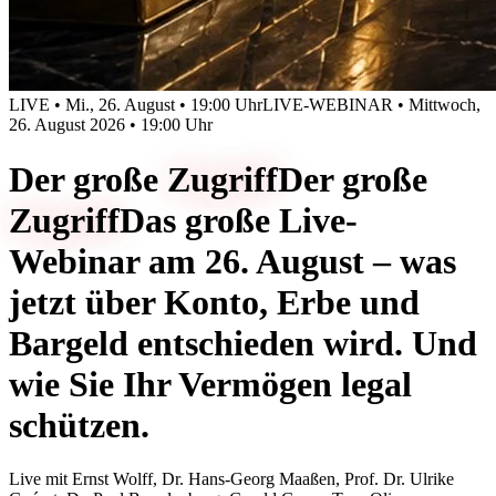
LIVE • Mi., 26. August • 19:00 Uhr
LIVE-WEBINAR • Mittwoch,
26. August 2026 • 19:00 Uhr
Der große
Zugriff
Der große
Zugriff
Das große Live-
Webinar am 26. August – was
jetzt über Konto, Erbe und
Bargeld entschieden wird. Und
wie Sie Ihr Vermögen legal
schützen.
Live mit
Ernst Wolff, Dr. Hans-Georg Maaßen, Prof. Dr. Ulrike