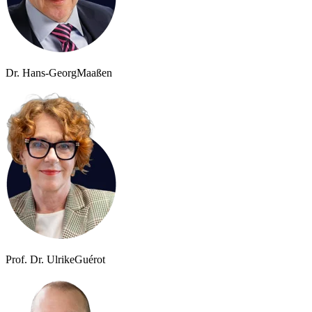
Dr. Hans-Georg
Maaßen
Prof. Dr. Ulrike
Guérot