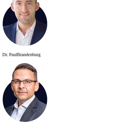
Dr. Paul
Brandenburg