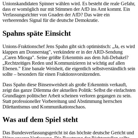
Unionskandidaten Spinner wählen wird. Es besteht die reale Gefahr,
dass er womöglich nur mit Stimmen der AfD ins Amt kommt. Ein
Verfassungsrichter von Gnaden der AfD? Das wäre ein
verheerendes Signal für die deutsche Demokratie.
Spahns späte Einsicht
Unions-Fraktionschef Jens Spahn gibt sich optimistisch: „Ja, es wird
klappen am Donnerstag", verkündete er in der ARD-Sendung
„Caren Miosga". Seine größte Erkenntnis aus dem Juli-Debakel?
„Rechtzeitiges Reden und Kommunizieren ist wichtig auf allen
Ebenen." Eine banale Weisheit, die eigentlich selbstverständlich sein
sollte – besonders für einen Fraktionsvorsitzenden.
Dass Spahn diese Binsenweisheit als große Erkenntnis verkauft,
zeigt das ganze Dilemma der aktuellen Politik: Selbst die einfachsten
Grundlagen politischer Arbeit scheinen verloren gegangen zu sein.
Statt professioneller Vorbereitung und Abstimmung herrschen
Dilettantismus und Kommunikationschaos.
Was auf dem Spiel steht
Das Bundesverfassungsgericht ist das höchste deutsche Gericht und