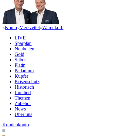
Konto
Merkzettel
Warenkorb
LIVE
Sparplan
Neuheiten
Gold
Silber
Platin
Palladium
Kupfer
Krisenschutz
Historisch
Limitiert
Themen
Zubehör
News
Über uns
Kundenkonto