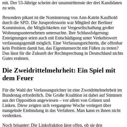
mit. Der 53-Jährige scheint der unumstrittenste der drei Kandidaten
zu sein.
Besonders pikant ist die Nominierung von Ann-Katrin Kaufhold
durch die SPD. Die Juraprofessorin war Mitglied der Berliner
Kommission, die Möglichkeiten zur Vergesellschaftung großer
Wohnungsunternehmen untersuchte. Ihre Schlussfolgerung:
Enteignungen seien auch mit Entschädigung unter Verkehrswert
verfassungsgemäß möglich. Eine Verfassungsrichterin, die offenbar
kein Problem damit hat, das Eigentumsrecht mit Füßen zu treten?
Das lässt für die Zukunft der Rechtsprechung in Deutschland nichts
Gutes erahnen.
Die Zweidrittelmehrheit: Ein Spiel mit
dem Feuer
Für die Wahl der Verfassungsrichter ist eine Zweidrittelmehrheit im
Bundestag erforderlich. Die Große Koalition ist dabei auf Stimmen
aus der Opposition angewiesen – vor allem von Grünen und
Linken. Diese zeigten sich vergangene Woche verärgert über
mangelnde Einbindung in das Verfahren. Man kann es ihnen nicht
verdenken.
Noch brisanter: Die Linksfraktion lässt offen, ob sie den