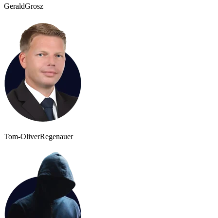
Gerald
Grosz
Tom-Oliver
Regenauer