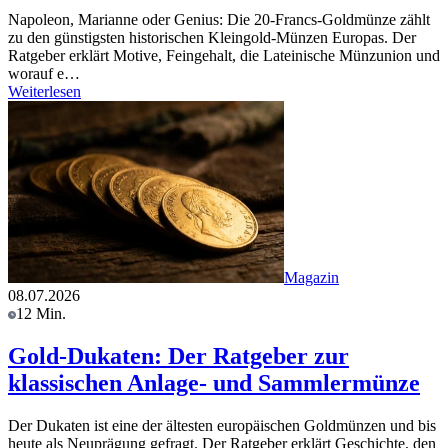
Napoleon, Marianne oder Genius: Die 20-Francs-Goldmünze zählt
zu den günstigsten historischen Kleingold-Münzen Europas. Der
Ratgeber erklärt Motive, Feingehalt, die Lateinische Münzunion und
worauf e…
Weiterlesen
Magazin
08.07.2026
12 Min.
Gold-Dukaten: Der Ratgeber zur
klassischen Anlage- und Sammlermünze
Der Dukaten ist eine der ältesten europäischen Goldmünzen und bis
heute als Neuprägung gefragt. Der Ratgeber erklärt Geschichte, den