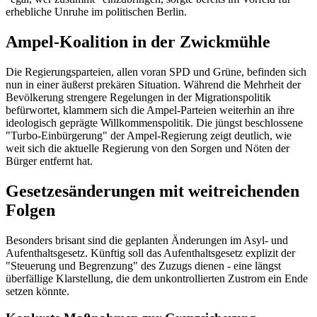
erhebliche Unruhe im politischen Berlin.
Ampel-Koalition in der Zwickmühle
Die Regierungsparteien, allen voran SPD und Grüne, befinden sich
nun in einer äußerst prekären Situation. Während die Mehrheit der
Bevölkerung strengere Regelungen in der Migrationspolitik
befürwortet, klammern sich die Ampel-Parteien weiterhin an ihre
ideologisch geprägte Willkommenspolitik. Die jüngst beschlossene
"Turbo-Einbürgerung" der Ampel-Regierung zeigt deutlich, wie
weit sich die aktuelle Regierung von den Sorgen und Nöten der
Bürger entfernt hat.
Gesetzesänderungen mit weitreichenden
Folgen
Besonders brisant sind die geplanten Änderungen im Asyl- und
Aufenthaltsgesetz. Künftig soll das Aufenthaltsgesetz explizit der
"Steuerung und Begrenzung" des Zuzugs dienen - eine längst
überfällige Klarstellung, die dem unkontrollierten Zustrom ein Ende
setzen könnte.