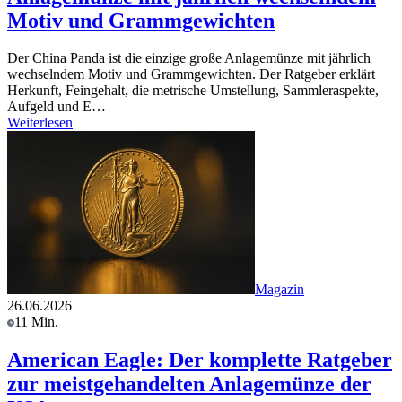
Motiv und Grammgewichten
Der China Panda ist die einzige große Anlagemünze mit jährlich
wechselndem Motiv und Grammgewichten. Der Ratgeber erklärt
Herkunft, Feingehalt, die metrische Umstellung, Sammleraspekte,
Aufgeld und E…
Weiterlesen
Magazin
26.06.2026
11 Min.
American Eagle: Der komplette Ratgeber
zur meistgehandelten Anlagemünze der