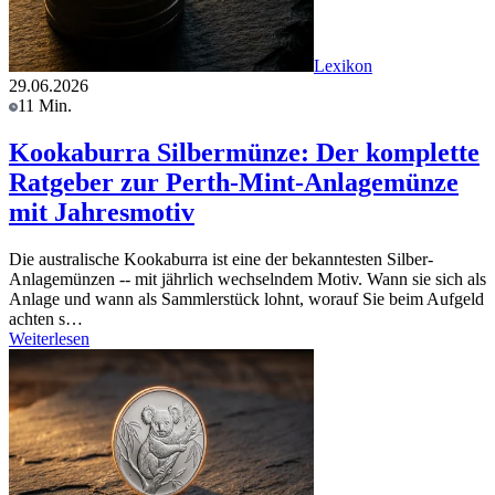
Lexikon
29.06.2026
11 Min.
Kookaburra Silbermünze: Der komplette
Ratgeber zur Perth-Mint-Anlagemünze
mit Jahresmotiv
Die australische Kookaburra ist eine der bekanntesten Silber-
Anlagemünzen -- mit jährlich wechselndem Motiv. Wann sie sich als
Anlage und wann als Sammlerstück lohnt, worauf Sie beim Aufgeld
achten s…
Weiterlesen