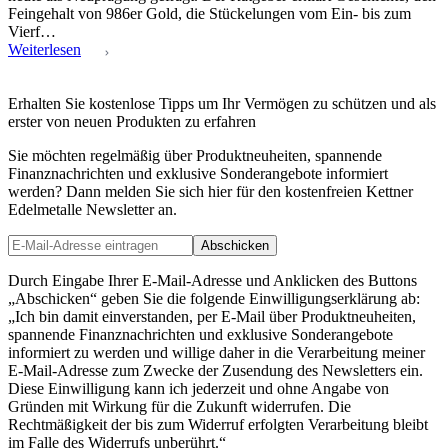
Feingehalt von 986er Gold, die Stückelungen vom Ein- bis zum
Vierf…
Weiterlesen
Erhalten Sie kostenlose Tipps um Ihr Vermögen zu schützen und als
erster von neuen Produkten zu erfahren
Sie möchten regelmäßig über Produktneuheiten, spannende
Finanznachrichten und exklusive Sonderangebote informiert
werden? Dann melden Sie sich hier für den kostenfreien Kettner
Edelmetalle Newsletter an.
Abschicken
Durch Eingabe Ihrer E-Mail-Adresse und Anklicken des Buttons
„Abschicken“ geben Sie die folgende Einwilligungserklärung ab:
„Ich bin damit einverstanden, per E-Mail über Produktneuheiten,
spannende Finanznachrichten und exklusive Sonderangebote
informiert zu werden und willige daher in die Verarbeitung meiner
E-Mail-Adresse zum Zwecke der Zusendung des Newsletters ein.
Diese Einwilligung kann ich jederzeit und ohne Angabe von
Gründen mit Wirkung für die Zukunft widerrufen. Die
Rechtmäßigkeit der bis zum Widerruf erfolgten Verarbeitung bleibt
im Falle des Widerrufs unberührt.“