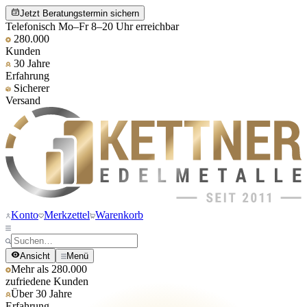
Jetzt Beratungstermin sichern
Telefonisch Mo–Fr 8–20 Uhr erreichbar
280.000
Kunden
30 Jahre
Erfahrung
Sicherer
Versand
Konto
Merkzettel
Warenkorb
Ansicht
Menü
Mehr als 280.000
zufriedene Kunden
Über 30 Jahre
Erfahrung