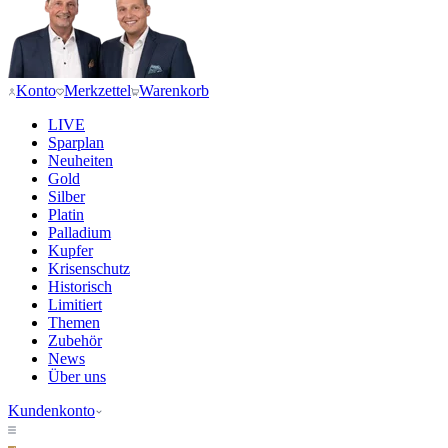
Konto
Merkzettel
Warenkorb
LIVE
Sparplan
Neuheiten
Gold
Silber
Platin
Palladium
Kupfer
Krisenschutz
Historisch
Limitiert
Themen
Zubehör
News
Über uns
Kundenkonto