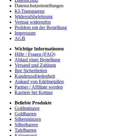
Datenschutz
Datenschutzeinstellungen
KI-Transparenz
Widerrufsbelehrung
Vertrag widerrufen
Problem mit der Bestellung
Impressum
AGB
Wichtige Informationen
Hilfe / Fragen (FAQ)
Ablauf einer Bestellung
Versand und Zahlung
Ihre Sicherheiten
Kundenzufriedenheit
Ankauf von Edelmetallen
Partner / Affiliate werden
Karriere bei Kettner
Beliebte Produkte
Goldmünzen
Goldbarren
Silbermünzen
Silberbarren
Tafelbarren
Krügerrand