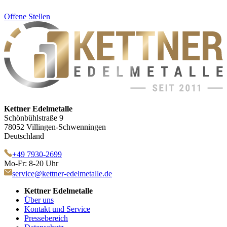
Offene Stellen
Kettner Edelmetalle
Schönbühlstraße 9
78052 Villingen-Schwenningen
Deutschland
+49 7930-2699
Mo-Fr: 8-20 Uhr
service@kettner-edelmetalle.de
Kettner Edelmetalle
Über uns
Kontakt und Service
Pressebereich