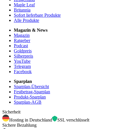
Maple Leaf
Britannia
Sofort lieferbare Produkte
Alle Produkte
Magazin & News
Magazin
Ratgeber
Podcast
Goldpreis
Silberpreis
YouTube
Telegram
Facebook
Sparplan
Sparplan-Übersicht
Festbetrag-Sparplan
Produkt-Sparplan
Sparplan-AGB
Sicherheit
Hosting in Deutschland
SSL verschlüsselt
Sichere Bezahlung