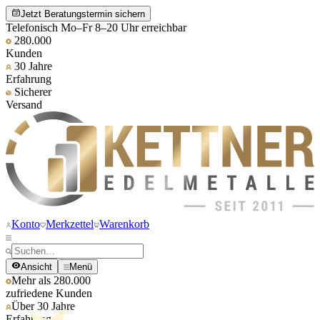
Jetzt Beratungstermin sichern
Telefonisch Mo–Fr 8–20 Uhr erreichbar
280.000
Kunden
30 Jahre
Erfahrung
Sicherer
Versand
Konto
Merkzettel
Warenkorb
Ansicht
Menü
Mehr als 280.000
zufriedene Kunden
Über 30 Jahre
Erfahrung