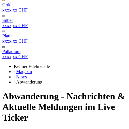
Gold
xxxx,xx CHF
Silber
xxxx,xx CHF
Platin
xxxx,xx CHF
Palladium
xxxx,xx CHF
Kettner Edelmetalle
Magazin
News
Abwanderung
Abwanderung - Nachrichten &
Aktuelle Meldungen im Live
Ticker