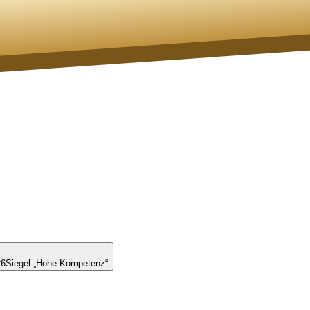
26
Siegel „Hohe Kompetenz“