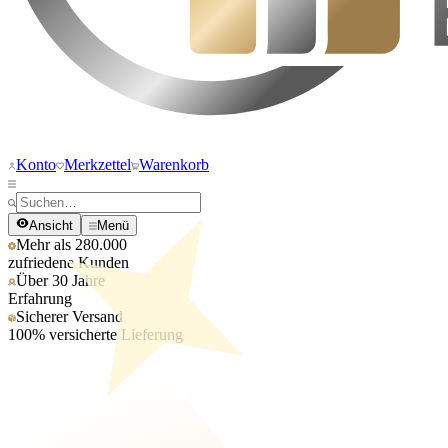
Konto
Merkzettel
Warenkorb
Ansicht
Menü
Mehr als 280.000
zufriedene Kunden
Über 30 Jahre
Erfahrung
Sicherer Versand
100% versicherte Lieferung