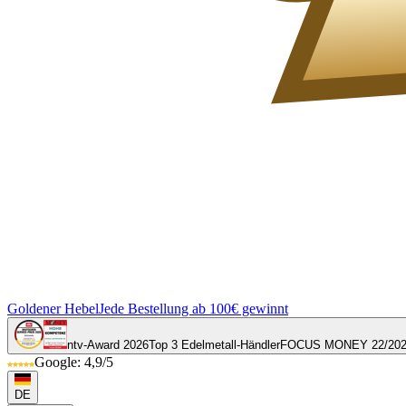
Goldener Hebel
Jede Bestellung ab 100€ gewinnt
ntv-Award 2026
Top 3 Edelmetall-Händler
FOCUS MONEY 22/20
Google: 4,9/5
DE