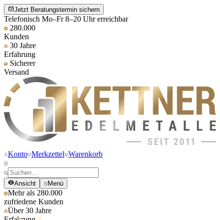
Jetzt Beratungstermin sichern
Telefonisch Mo–Fr 8–20 Uhr erreichbar
280.000
Kunden
30 Jahre
Erfahrung
Sicherer
Versand
Konto
Merkzettel
Warenkorb
Ansicht
Menü
Mehr als 280.000
zufriedene Kunden
Über 30 Jahre
Erfahrung