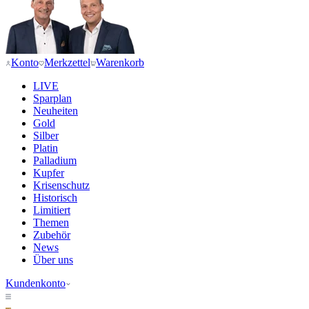
Konto
Merkzettel
Warenkorb
LIVE
Sparplan
Neuheiten
Gold
Silber
Platin
Palladium
Kupfer
Krisenschutz
Historisch
Limitiert
Themen
Zubehör
News
Über uns
Kundenkonto