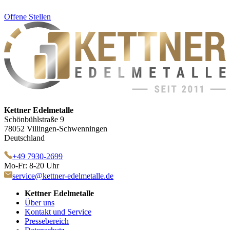
Offene Stellen
Kettner Edelmetalle
Schönbühlstraße 9
78052 Villingen-Schwenningen
Deutschland
+49 7930-2699
Mo-Fr: 8-20 Uhr
service@kettner-edelmetalle.de
Kettner Edelmetalle
Über uns
Kontakt und Service
Pressebereich