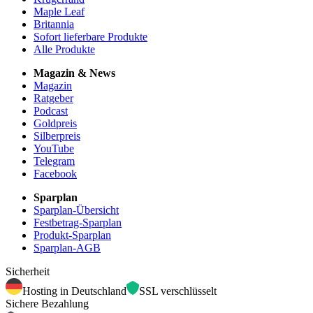
Maple Leaf
Britannia
Sofort lieferbare Produkte
Alle Produkte
Magazin & News
Magazin
Ratgeber
Podcast
Goldpreis
Silberpreis
YouTube
Telegram
Facebook
Sparplan
Sparplan-Übersicht
Festbetrag-Sparplan
Produkt-Sparplan
Sparplan-AGB
Sicherheit
Hosting in Deutschland
SSL verschlüsselt
Sichere Bezahlung