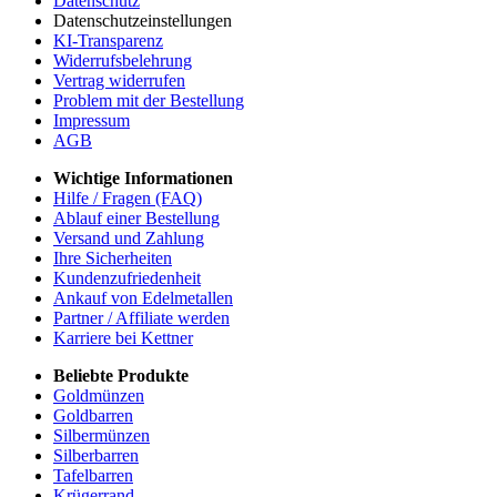
Datenschutz
Datenschutzeinstellungen
KI-Transparenz
Widerrufsbelehrung
Vertrag widerrufen
Problem mit der Bestellung
Impressum
AGB
Wichtige Informationen
Hilfe / Fragen (FAQ)
Ablauf einer Bestellung
Versand und Zahlung
Ihre Sicherheiten
Kundenzufriedenheit
Ankauf von Edelmetallen
Partner / Affiliate werden
Karriere bei Kettner
Beliebte Produkte
Goldmünzen
Goldbarren
Silbermünzen
Silberbarren
Tafelbarren
Krügerrand