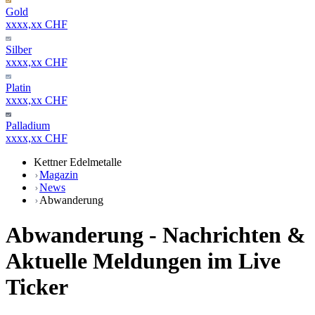
Gold
xxxx,xx CHF
Silber
xxxx,xx CHF
Platin
xxxx,xx CHF
Palladium
xxxx,xx CHF
Kettner Edelmetalle
Magazin
News
Abwanderung
Abwanderung - Nachrichten &
Aktuelle Meldungen im Live
Ticker