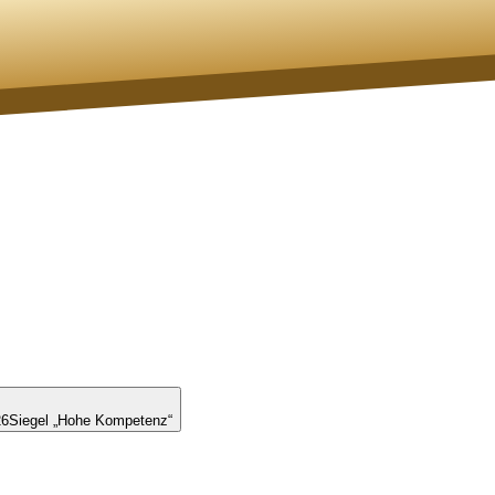
26
Siegel „Hohe Kompetenz“