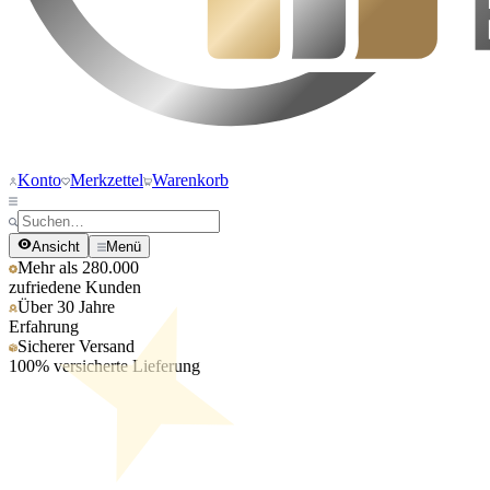
Konto
Merkzettel
Warenkorb
Ansicht
Menü
Mehr als 280.000
zufriedene Kunden
Über 30 Jahre
Erfahrung
Sicherer Versand
100% versicherte Lieferung