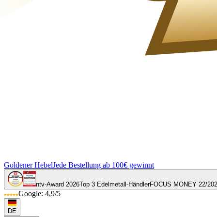
Goldener Hebel
Jede Bestellung ab 100€ gewinnt
ntv-Award 2026
Top 3 Edelmetall-Händler
FOCUS MONEY 22/20
Google: 4,9/5
DE