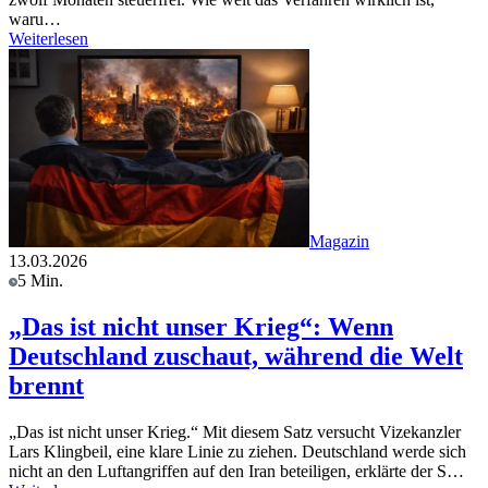
waru…
Weiterlesen
Magazin
13.03.2026
5 Min.
„Das ist nicht unser Krieg“: Wenn
Deutschland zuschaut, während die Welt
brennt
„Das ist nicht unser Krieg.“ Mit diesem Satz versucht Vizekanzler
Lars Klingbeil, eine klare Linie zu ziehen. Deutschland werde sich
nicht an den Luftangriffen auf den Iran beteiligen, erklärte der S…