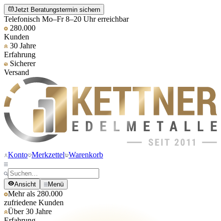
Jetzt Beratungstermin sichern
Telefonisch Mo–Fr 8–20 Uhr erreichbar
280.000
Kunden
30 Jahre
Erfahrung
Sicherer
Versand
Konto
Merkzettel
Warenkorb
Ansicht
Menü
Mehr als 280.000
zufriedene Kunden
Über 30 Jahre
Erfahrung