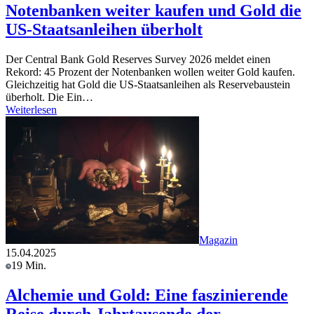
Notenbanken weiter kaufen und Gold die
US-Staatsanleihen überholt
Der Central Bank Gold Reserves Survey 2026 meldet einen
Rekord: 45 Prozent der Notenbanken wollen weiter Gold kaufen.
Gleichzeitig hat Gold die US-Staatsanleihen als Reservebaustein
überholt. Die Ein…
Weiterlesen
Magazin
15.04.2025
19 Min.
Alchemie und Gold: Eine faszinierende
Reise durch Jahrtausende der