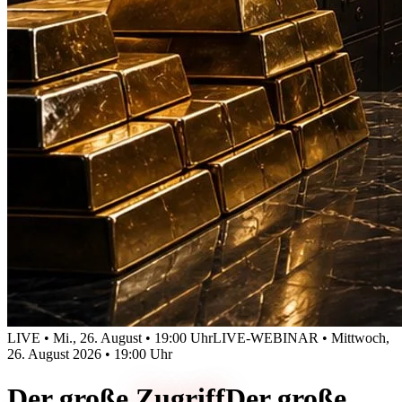
LIVE • Mi., 26. August • 19:00 Uhr
LIVE-WEBINAR • Mittwoch,
26. August 2026 • 19:00 Uhr
Der große
Zugriff
Der große