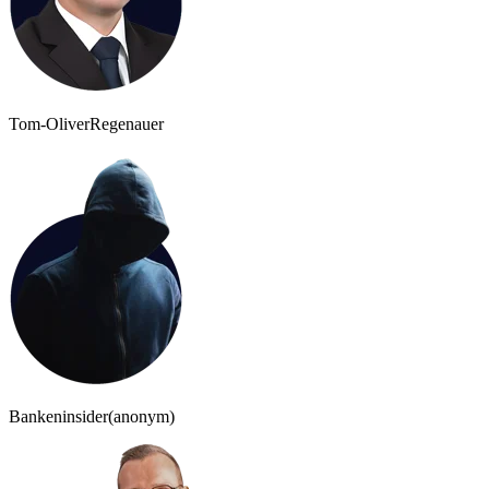
Tom-Oliver
Regenauer
Bankeninsider
(anonym)