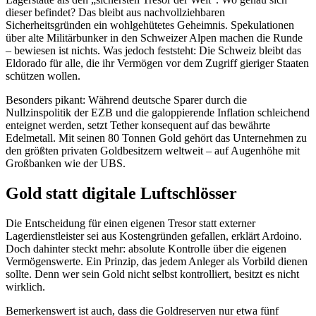
dieser befindet? Das bleibt aus nachvollziehbaren
Sicherheitsgründen ein wohlgehütetes Geheimnis. Spekulationen
über alte Militärbunker in den Schweizer Alpen machen die Runde
– bewiesen ist nichts. Was jedoch feststeht: Die Schweiz bleibt das
Eldorado für alle, die ihr Vermögen vor dem Zugriff gieriger Staaten
schützen wollen.
Besonders pikant: Während deutsche Sparer durch die
Nullzinspolitik der EZB und die galoppierende Inflation schleichend
enteignet werden, setzt Tether konsequent auf das bewährte
Edelmetall. Mit seinen 80 Tonnen Gold gehört das Unternehmen zu
den größten privaten Goldbesitzern weltweit – auf Augenhöhe mit
Großbanken wie der UBS.
Gold statt digitale Luftschlösser
Die Entscheidung für einen eigenen Tresor statt externer
Lagerdienstleister sei aus Kostengründen gefallen, erklärt Ardoino.
Doch dahinter steckt mehr: absolute Kontrolle über die eigenen
Vermögenswerte. Ein Prinzip, das jedem Anleger als Vorbild dienen
sollte. Denn wer sein Gold nicht selbst kontrolliert, besitzt es nicht
wirklich.
Bemerkenswert ist auch, dass die Goldreserven nur etwa fünf