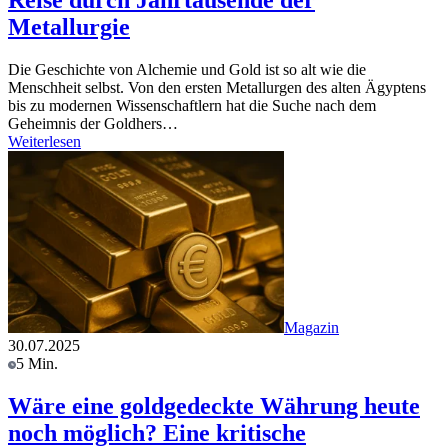
Metallurgie
Die Geschichte von Alchemie und Gold ist so alt wie die
Menschheit selbst. Von den ersten Metallurgen des alten Ägyptens
bis zu modernen Wissenschaftlern hat die Suche nach dem
Geheimnis der Goldhers…
Weiterlesen
Magazin
30.07.2025
5 Min.
Wäre eine goldgedeckte Währung heute
noch möglich? Eine kritische