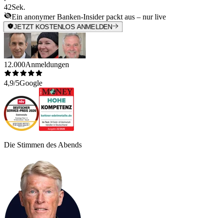
42
Sek.
Ein anonymer Banken-Insider packt aus – nur live
JETZT KOSTENLOS ANMELDEN
12.000
Anmeldungen
4,9/5
Google
Die Stimmen des Abends