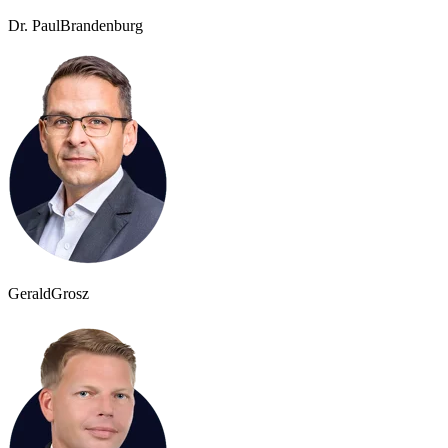
Dr. Paul
Brandenburg
Gerald
Grosz