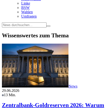
Linke
BSW
Wahlen
Umfragen
Wissenswertes zum Thema
News
29.06.2026
13 Min.
Zentralbank-Goldreserven 2026: Warum