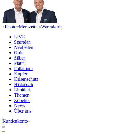
Konto
Merkzettel
Warenkorb
LIVE
Sparplan
Neuheiten
Gold
Silber
Platin
Palladium
Kupfer
Krisenschutz
Historisch
Limitiert
Themen
Zubehör
News
Über uns
Kundenkonto