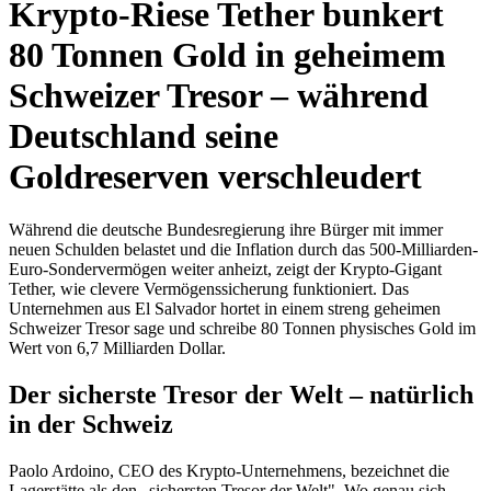
Krypto-Riese Tether bunkert
80 Tonnen Gold in geheimem
Schweizer Tresor – während
Deutschland seine
Goldreserven verschleudert
Während die deutsche Bundesregierung ihre Bürger mit immer
neuen Schulden belastet und die Inflation durch das 500-Milliarden-
Euro-Sondervermögen weiter anheizt, zeigt der Krypto-Gigant
Tether, wie clevere Vermögenssicherung funktioniert. Das
Unternehmen aus El Salvador hortet in einem streng geheimen
Schweizer Tresor sage und schreibe 80 Tonnen physisches Gold im
Wert von 6,7 Milliarden Dollar.
Der sicherste Tresor der Welt – natürlich
in der Schweiz
Paolo Ardoino, CEO des Krypto-Unternehmens, bezeichnet die
Lagerstätte als den „sichersten Tresor der Welt". Wo genau sich