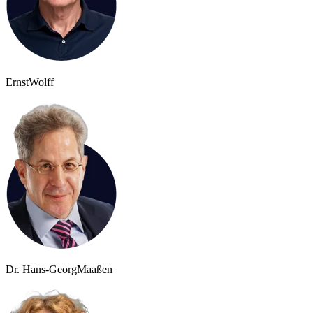
Ernst
Wolff
Dr. Hans-Georg
Maaßen