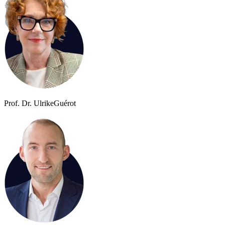
Prof. Dr. Ulrike
Guérot