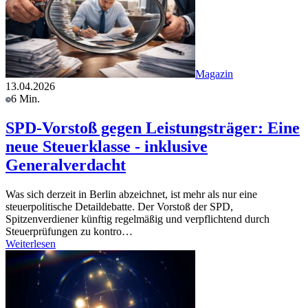
Magazin
13.04.2026
6 Min.
SPD-Vorstoß gegen Leistungsträger: Eine
neue Steuerklasse - inklusive
Generalverdacht
Was sich derzeit in Berlin abzeichnet, ist mehr als nur eine
steuerpolitische Detaildebatte. Der Vorstoß der SPD,
Spitzenverdiener künftig regelmäßig und verpflichtend durch
Steuerprüfungen zu kontro…
Weiterlesen