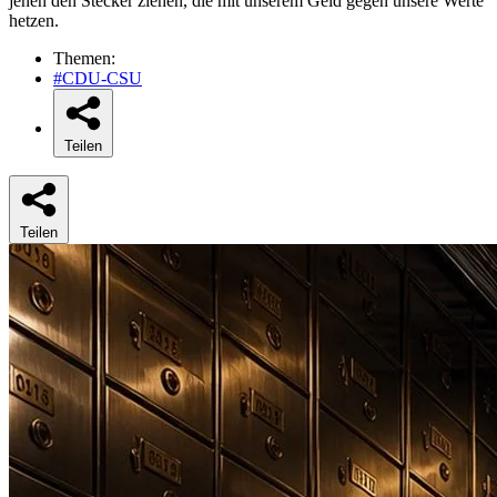
jenen den Stecker ziehen, die mit unserem Geld gegen unsere Werte
hetzen.
Themen:
#CDU-CSU
Teilen
Teilen