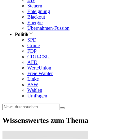
BIP
Steuern
Enteignung
Blackout
Energie
Übernahmen-Fussion
Politik
SPD
Grüne
FDP
CDU-CSU
AFD
WerteUnion
Freie Wähler
Linke
BSW
Wahlen
Umfragen
Wissenswertes zum Thema