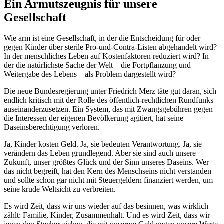
Ein Armutszeugnis für unsere
Gesellschaft
Wie arm ist eine Gesellschaft, in der die Entscheidung für oder
gegen Kinder über sterile Pro-und-Contra-Listen abgehandelt wird?
In der menschliches Leben auf Kostenfaktoren reduziert wird? In
der die natürlichste Sache der Welt – die Fortpflanzung und
Weitergabe des Lebens – als Problem dargestellt wird?
Die neue Bundesregierung unter Friedrich Merz täte gut daran, sich
endlich kritisch mit der Rolle des öffentlich-rechtlichen Rundfunks
auseinanderzusetzen. Ein System, das mit Zwangsgebühren gegen
die Interessen der eigenen Bevölkerung agitiert, hat seine
Daseinsberechtigung verloren.
Ja, Kinder kosten Geld. Ja, sie bedeuten Verantwortung. Ja, sie
verändern das Leben grundlegend. Aber sie sind auch unsere
Zukunft, unser größtes Glück und der Sinn unseres Daseins. Wer
das nicht begreift, hat den Kern des Menschseins nicht verstanden –
und sollte schon gar nicht mit Steuergeldern finanziert werden, um
seine krude Weltsicht zu verbreiten.
Es wird Zeit, dass wir uns wieder auf das besinnen, was wirklich
zählt: Familie, Kinder, Zusammenhalt. Und es wird Zeit, dass wir