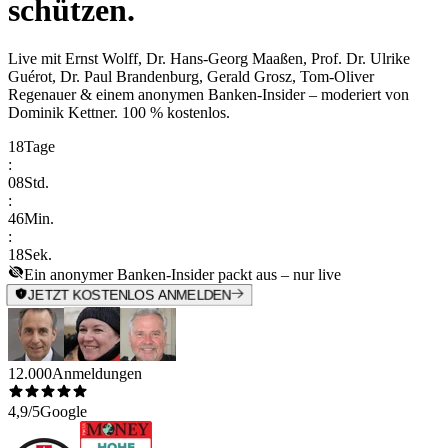
schützen.
Live mit
Ernst Wolff, Dr. Hans-Georg Maaßen, Prof. Dr. Ulrike
Guérot, Dr. Paul Brandenburg, Gerald Grosz, Tom-Oliver
Regenauer & einem anonymen Banken-Insider
– moderiert von
Dominik Kettner
.
100 % kostenlos.
18
Tage
:
08
Std.
:
46
Min.
:
18
Sek.
Ein anonymer Banken-Insider packt aus – nur live
JETZT KOSTENLOS ANMELDEN
12.000
Anmeldungen
4,9/5
Google