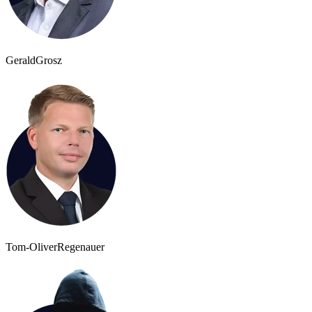
Gerald
Grosz
Tom-Oliver
Regenauer