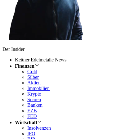
Der Insider
Kettner Edelmetalle News
Finanzen
Gold
Silber
Aktien
Immobilien
Krypto
Sparen
Banken
EZB
FED
Wirtschaft
Insolvenzen
IFO