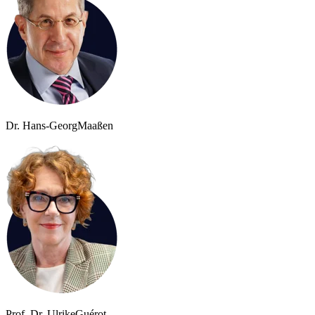
Dr. Hans-Georg
Maaßen
Prof. Dr. Ulrike
Guérot