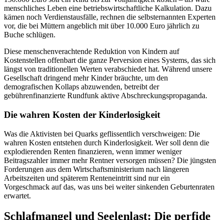
menschliches Leben eine betriebswirtschaftliche Kalkulation. Dazu
kämen noch Verdienstausfälle, rechnen die selbsternannten Experten
vor, die bei Müttern angeblich mit über 10.000 Euro jährlich zu
Buche schlügen.
Diese menschenverachtende Reduktion von Kindern auf
Kostenstellen offenbart die ganze Perversion eines Systems, das sich
längst von traditionellen Werten verabschiedet hat. Während unsere
Gesellschaft dringend mehr Kinder bräuchte, um den
demografischen Kollaps abzuwenden, betreibt der
gebührenfinanzierte Rundfunk aktive Abschreckungspropaganda.
Die wahren Kosten der Kinderlosigkeit
Was die Aktivisten bei Quarks geflissentlich verschweigen: Die
wahren Kosten entstehen durch Kinderlosigkeit. Wer soll denn die
explodierenden Renten finanzieren, wenn immer weniger
Beitragszahler immer mehr Rentner versorgen müssen? Die jüngsten
Forderungen aus dem Wirtschaftsministerium nach längeren
Arbeitszeiten und späterem Renteneintritt sind nur ein
Vorgeschmack auf das, was uns bei weiter sinkenden Geburtenraten
erwartet.
Schlafmangel und Seelenlast: Die perfide