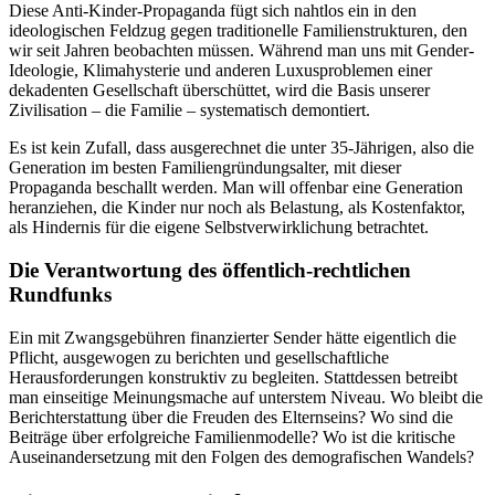
Diese Anti-Kinder-Propaganda fügt sich nahtlos ein in den
ideologischen Feldzug gegen traditionelle Familienstrukturen, den
wir seit Jahren beobachten müssen. Während man uns mit Gender-
Ideologie, Klimahysterie und anderen Luxusproblemen einer
dekadenten Gesellschaft überschüttet, wird die Basis unserer
Zivilisation – die Familie – systematisch demontiert.
Es ist kein Zufall, dass ausgerechnet die unter 35-Jährigen, also die
Generation im besten Familiengründungsalter, mit dieser
Propaganda beschallt werden. Man will offenbar eine Generation
heranziehen, die Kinder nur noch als Belastung, als Kostenfaktor,
als Hindernis für die eigene Selbstverwirklichung betrachtet.
Die Verantwortung des öffentlich-rechtlichen
Rundfunks
Ein mit Zwangsgebühren finanzierter Sender hätte eigentlich die
Pflicht, ausgewogen zu berichten und gesellschaftliche
Herausforderungen konstruktiv zu begleiten. Stattdessen betreibt
man einseitige Meinungsmache auf unterstem Niveau. Wo bleibt die
Berichterstattung über die Freuden des Elternseins? Wo sind die
Beiträge über erfolgreiche Familienmodelle? Wo ist die kritische
Auseinandersetzung mit den Folgen des demografischen Wandels?