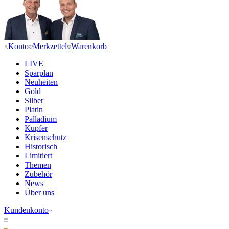
Konto
Merkzettel
Warenkorb
LIVE
Sparplan
Neuheiten
Gold
Silber
Platin
Palladium
Kupfer
Krisenschutz
Historisch
Limitiert
Themen
Zubehör
News
Über uns
Kundenkonto