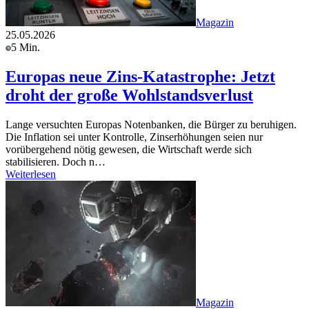
Magazin
25.05.2026
5 Min.
Europas neue Zins-Katastrophe: Jetzt
droht der große Wohlstandsverlust
Lange versuchten Europas Notenbanken, die Bürger zu beruhigen.
Die Inflation sei unter Kontrolle, Zinserhöhungen seien nur
vorübergehend nötig gewesen, die Wirtschaft werde sich
stabilisieren. Doch n…
Weiterlesen
Magazin