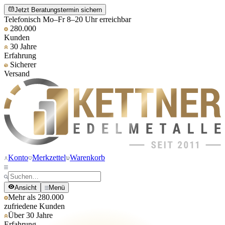
Jetzt Beratungstermin sichern
Telefonisch Mo–Fr 8–20 Uhr erreichbar
280.000
Kunden
30 Jahre
Erfahrung
Sicherer
Versand
Konto
Merkzettel
Warenkorb
Ansicht
Menü
Mehr als 280.000
zufriedene Kunden
Über 30 Jahre
Erfahrung