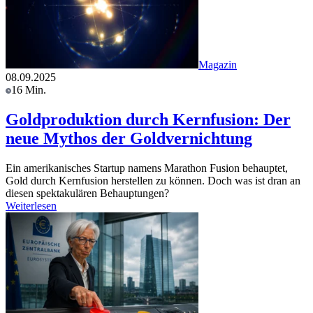
Magazin
08.09.2025
16 Min.
Goldproduktion durch Kernfusion: Der
neue Mythos der Goldvernichtung
Ein amerikanisches Startup namens Marathon Fusion behauptet,
Gold durch Kernfusion herstellen zu können. Doch was ist dran an
diesen spektakulären Behauptungen?
Weiterlesen