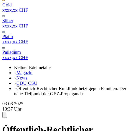
Gold
xxxx,xx CHF
Silber
xxxx,xx CHF
Platin
xxxx,xx CHF
Palladium
xxxx,xx CHF
Kettner Edelmetalle
Magazin
News
CDU-CSU
Öffentlich-Rechtlicher Rundfunk hetzt gegen Familien: Der
neue Tiefpunkt der GEZ-Propaganda
03.08.2025
10:37 Uhr
Öffentlich-Rechtlicher