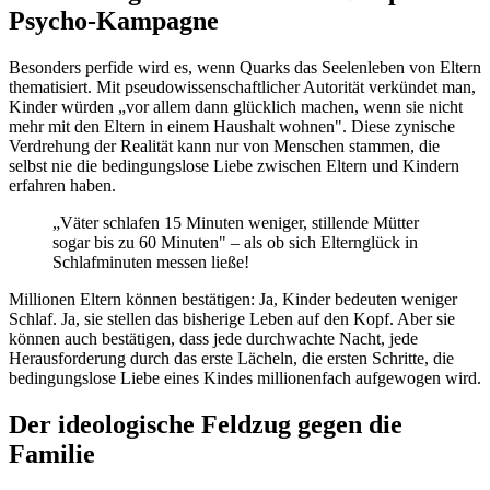
Psycho-Kampagne
Besonders perfide wird es, wenn Quarks das Seelenleben von Eltern
thematisiert. Mit pseudowissenschaftlicher Autorität verkündet man,
Kinder würden „vor allem dann glücklich machen, wenn sie nicht
mehr mit den Eltern in einem Haushalt wohnen". Diese zynische
Verdrehung der Realität kann nur von Menschen stammen, die
selbst nie die bedingungslose Liebe zwischen Eltern und Kindern
erfahren haben.
„Väter schlafen 15 Minuten weniger, stillende Mütter
sogar bis zu 60 Minuten" – als ob sich Elternglück in
Schlafminuten messen ließe!
Millionen Eltern können bestätigen: Ja, Kinder bedeuten weniger
Schlaf. Ja, sie stellen das bisherige Leben auf den Kopf. Aber sie
können auch bestätigen, dass jede durchwachte Nacht, jede
Herausforderung durch das erste Lächeln, die ersten Schritte, die
bedingungslose Liebe eines Kindes millionenfach aufgewogen wird.
Der ideologische Feldzug gegen die
Familie