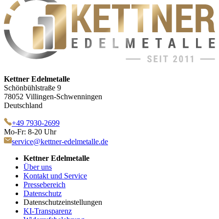
Kettner Edelmetalle
Schönbühlstraße 9
78052 Villingen-Schwenningen
Deutschland
+49 7930-2699
Mo-Fr: 8-20 Uhr
service@kettner-edelmetalle.de
Kettner Edelmetalle
Über uns
Kontakt und Service
Pressebereich
Datenschutz
Datenschutzeinstellungen
KI-Transparenz