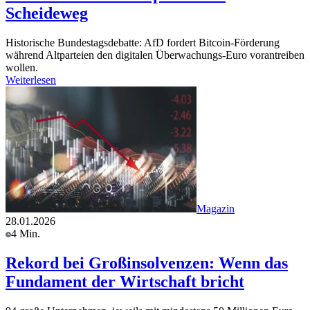
Scheideweg
Historische Bundestagsdebatte: AfD fordert Bitcoin-Förderung
während Altparteien den digitalen Überwachungs-Euro vorantreiben
wollen.
Weiterlesen
Magazin
28.01.2026
4 Min.
Rekord bei Großinsolvenzen: Wenn das
Fundament der Wirtschaft bricht