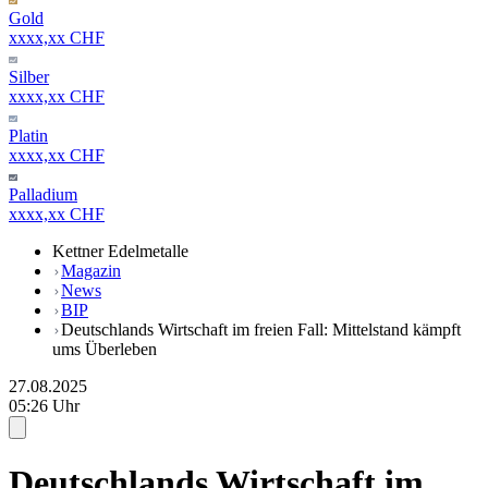
Gold
xxxx,xx CHF
Silber
xxxx,xx CHF
Platin
xxxx,xx CHF
Palladium
xxxx,xx CHF
Kettner Edelmetalle
Magazin
News
BIP
Deutschlands Wirtschaft im freien Fall: Mittelstand kämpft
ums Überleben
27.08.2025
05:26 Uhr
Deutschlands Wirtschaft im