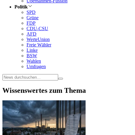
Übernahmen-Fussion
Politik
SPD
Grüne
FDP
CDU-CSU
AFD
WerteUnion
Freie Wähler
Linke
BSW
Wahlen
Umfragen
Wissenswertes zum Thema