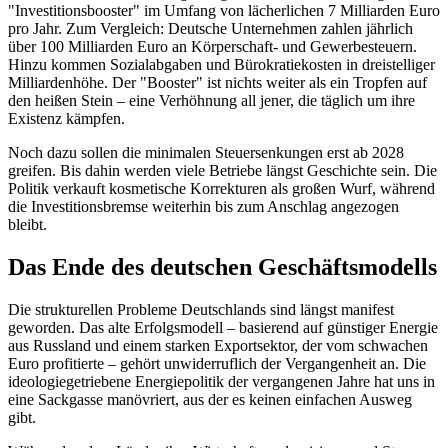
"Investitionsbooster" im Umfang von lächerlichen 7 Milliarden Euro
pro Jahr. Zum Vergleich: Deutsche Unternehmen zahlen jährlich
über 100 Milliarden Euro an Körperschaft- und Gewerbesteuern.
Hinzu kommen Sozialabgaben und Bürokratiekosten in dreistelliger
Milliardenhöhe. Der "Booster" ist nichts weiter als ein Tropfen auf
den heißen Stein – eine Verhöhnung all jener, die täglich um ihre
Existenz kämpfen.
Noch dazu sollen die minimalen Steuersenkungen erst ab 2028
greifen. Bis dahin werden viele Betriebe längst Geschichte sein. Die
Politik verkauft kosmetische Korrekturen als großen Wurf, während
die Investitionsbremse weiterhin bis zum Anschlag angezogen
bleibt.
Das Ende des deutschen Geschäftsmodells
Die strukturellen Probleme Deutschlands sind längst manifest
geworden. Das alte Erfolgsmodell – basierend auf günstiger Energie
aus Russland und einem starken Exportsektor, der vom schwachen
Euro profitierte – gehört unwiderruflich der Vergangenheit an. Die
ideologiegetriebene Energiepolitik der vergangenen Jahre hat uns in
eine Sackgasse manövriert, aus der es keinen einfachen Ausweg
gibt.