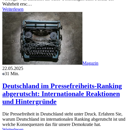
Wahrheit ersc…
Weiterlesen
Magazin
22.05.2025
31 Min.
Deutschland im Pressefreiheits-Ranking
abgerutscht: Internationale Reaktionen
und Hintergründe
Die Pressefreiheit in Deutschland steht unter Druck. Erfahren Sie,
warum Deutschland im internationalen Ranking abgerutscht ist und
welche Konsequenzen das für unsere Demokratie hat.
Weiterlesen