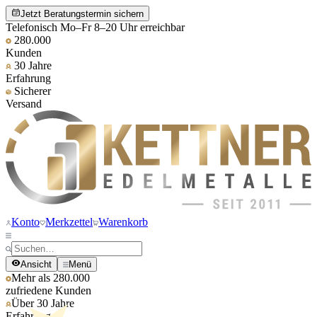
Jetzt Beratungstermin sichern
Telefonisch Mo–Fr 8–20 Uhr erreichbar
280.000
Kunden
30 Jahre
Erfahrung
Sicherer
Versand
Konto
Merkzettel
Warenkorb
Ansicht
Menü
Mehr als 280.000
zufriedene Kunden
Über 30 Jahre
Erfahrung