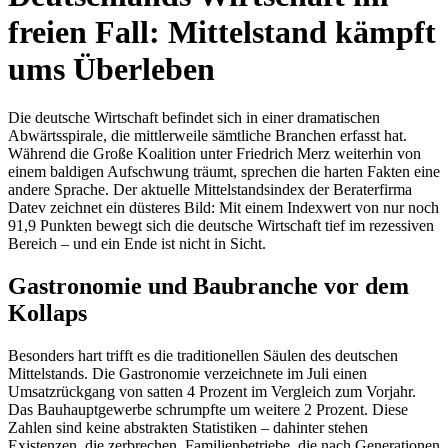
freien Fall: Mittelstand kämpft
ums Überleben
Die deutsche Wirtschaft befindet sich in einer dramatischen
Abwärtsspirale, die mittlerweile sämtliche Branchen erfasst hat.
Während die Große Koalition unter Friedrich Merz weiterhin von
einem baldigen Aufschwung träumt, sprechen die harten Fakten eine
andere Sprache. Der aktuelle Mittelstandsindex der Beraterfirma
Datev zeichnet ein düsteres Bild: Mit einem Indexwert von nur noch
91,9 Punkten bewegt sich die deutsche Wirtschaft tief im rezessiven
Bereich – und ein Ende ist nicht in Sicht.
Gastronomie und Baubranche vor dem
Kollaps
Besonders hart trifft es die traditionellen Säulen des deutschen
Mittelstands. Die Gastronomie verzeichnete im Juli einen
Umsatzrückgang von satten 4 Prozent im Vergleich zum Vorjahr.
Das Bauhauptgewerbe schrumpfte um weitere 2 Prozent. Diese
Zahlen sind keine abstrakten Statistiken – dahinter stehen
Existenzen, die zerbrechen, Familienbetriebe, die nach Generationen