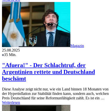
Magazin
25.08.2025
35 Min.
"Afuera!" - Der Schlachtruf, der
Argentinien rettete und Deutschland
beschämt
Diese Analyse zeigt nicht nur, wie ein Land binnen 18 Monaten von
der Hyperinflation zur Stabilität finden kann, sondern auch, welchen
Preis Deutschland für seine Reformunfähigkeit zahlt. Es ist ein …
Weiterlesen