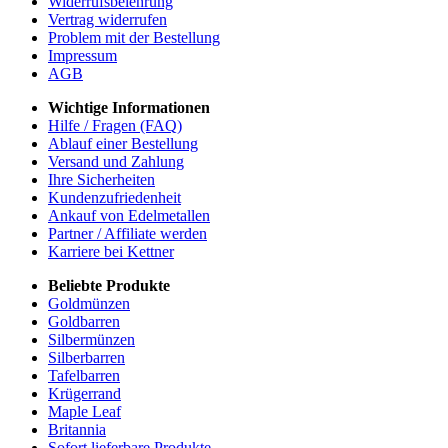
Widerrufsbelehrung
Vertrag widerrufen
Problem mit der Bestellung
Impressum
AGB
Wichtige Informationen
Hilfe / Fragen (FAQ)
Ablauf einer Bestellung
Versand und Zahlung
Ihre Sicherheiten
Kundenzufriedenheit
Ankauf von Edelmetallen
Partner / Affiliate werden
Karriere bei Kettner
Beliebte Produkte
Goldmünzen
Goldbarren
Silbermünzen
Silberbarren
Tafelbarren
Krügerrand
Maple Leaf
Britannia
Sofort lieferbare Produkte