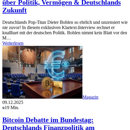
über Politik, Vermögen & Deutschlands
Zukunft
Deutschlands Pop-Titan Dieter Bohlen so ehrlich und unzensiert wie
nie zuvor! In diesem exklusiven Klartext-Interview rechnet er
knallhart mit der deutschen Politik. Bohlen nimmt kein Blatt vor den
M…
Weiterlesen
Magazin
09.12.2025
19 Min.
Bitcoin Debatte im Bundestag:
Deutschlands Finanzpolitik am