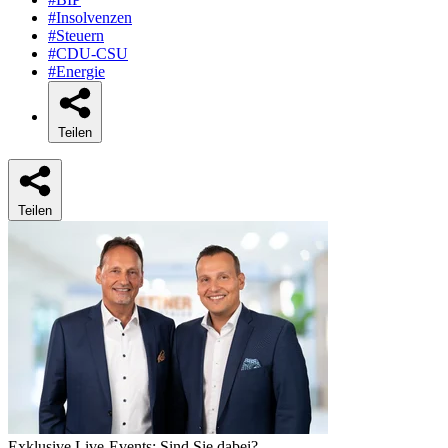
#Insolvenzen
#Steuern
#CDU-CSU
#Energie
Teilen
Teilen
Exklusive Live-Events: Sind Sie dabei?