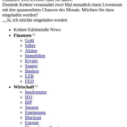
Dominik Kettner veranstaltet zwei Mal monatlich einen Livestream
mit den spannendsten Chancen des Monats. Möchten Sie dazu
eingeladen werden?
Ja, ich möchte eingeladen werden
Kettner Edelmetalle News
Finanzen
Gold
Silber
Aktien
Immobilien
Krypto
Sparen
Banken
EZB
FED
Wirtschaft
Insolvenzen
IFO
BIP
Steuern
Enteignung
Blackout
Energie