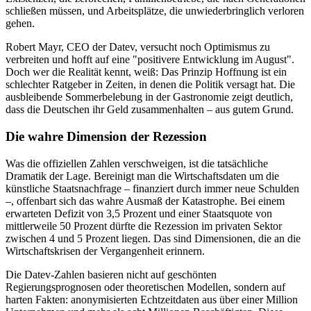
schließen müssen, und Arbeitsplätze, die unwiederbringlich verloren
gehen.
Robert Mayr, CEO der Datev, versucht noch Optimismus zu
verbreiten und hofft auf eine "positivere Entwicklung im August".
Doch wer die Realität kennt, weiß: Das Prinzip Hoffnung ist ein
schlechter Ratgeber in Zeiten, in denen die Politik versagt hat. Die
ausbleibende Sommerbelebung in der Gastronomie zeigt deutlich,
dass die Deutschen ihr Geld zusammenhalten – aus gutem Grund.
Die wahre Dimension der Rezession
Was die offiziellen Zahlen verschweigen, ist die tatsächliche
Dramatik der Lage. Bereinigt man die Wirtschaftsdaten um die
künstliche Staatsnachfrage – finanziert durch immer neue Schulden
–, offenbart sich das wahre Ausmaß der Katastrophe. Bei einem
erwarteten Defizit von 3,5 Prozent und einer Staatsquote von
mittlerweile 50 Prozent dürfte die Rezession im privaten Sektor
zwischen 4 und 5 Prozent liegen. Das sind Dimensionen, die an die
Wirtschaftskrisen der Vergangenheit erinnern.
Die Datev-Zahlen basieren nicht auf geschönten
Regierungsprognosen oder theoretischen Modellen, sondern auf
harten Fakten: anonymisierten Echtzeitdaten aus über einer Million