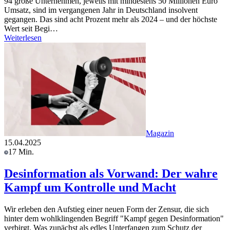
94 große Unternehmen, jeweils mit mindestens 50 Millionen Euro
Umsatz, sind im vergangenen Jahr in Deutschland insolvent
gegangen. Das sind acht Prozent mehr als 2024 – und der höchste
Wert seit Begi…
Weiterlesen
Magazin
15.04.2025
17 Min.
Desinformation als Vorwand: Der wahre
Kampf um Kontrolle und Macht
Wir erleben den Aufstieg einer neuen Form der Zensur, die sich
hinter dem wohlklingenden Begriff "Kampf gegen Desinformation"
verbirgt. Was zunächst als edles Unterfangen zum Schutz der