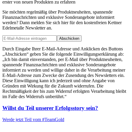
erster von neuen Produkten zu erfahren
Sie möchten regelmäßig über Produktneuheiten, spannende
Finanznachrichten und exklusive Sonderangebote informiert
werden? Dann melden Sie sich hier für den kostenfreien Kettner
Edelmetalle Newsletter an.
Abschicken
Durch Eingabe Ihrer E-Mail-Adresse und Anklicken des Buttons
„Abschicken“ geben Sie die folgende Einwilligungserklärung ab:
„Ich bin damit einverstanden, per E-Mail über Produktneuheiten,
spannende Finanznachrichten und exklusive Sonderangebote
informiert zu werden und willige daher in die Verarbeitung meiner
E-Mail-Adresse zum Zwecke der Zusendung des Newsletters ein.
Diese Einwilligung kann ich jederzeit und ohne Angabe von
Gründen mit Wirkung für die Zukunft widerrufen. Die
Rechtmäßigkeit der bis zum Widerruf erfolgten Verarbeitung bleibt
im Falle des Widerrufs unberührt.“
Willst du Teil unserer
Erfolgsstory
sein?
Werde jetzt Teil vom
#TeamGold