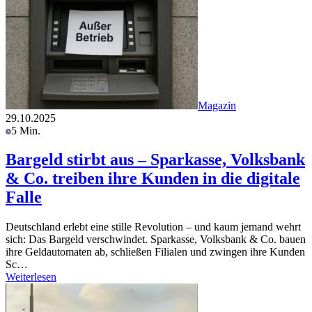
Magazin
29.10.2025
5 Min.
Bargeld stirbt aus – Sparkasse, Volksbank
& Co. treiben ihre Kunden in die digitale
Falle
Deutschland erlebt eine stille Revolution – und kaum jemand wehrt
sich: Das Bargeld verschwindet. Sparkasse, Volksbank & Co. bauen
ihre Geldautomaten ab, schließen Filialen und zwingen ihre Kunden
Sc…
Weiterlesen