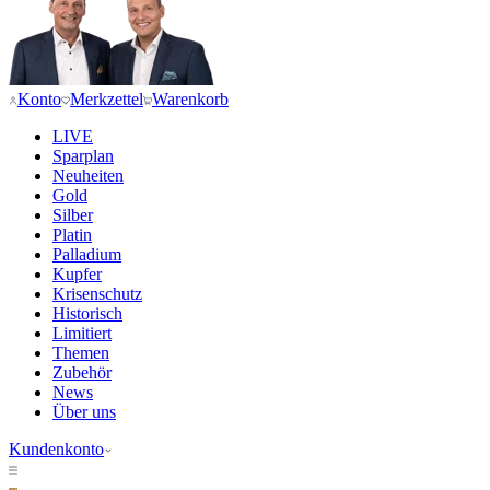
Konto
Merkzettel
Warenkorb
LIVE
Sparplan
Neuheiten
Gold
Silber
Platin
Palladium
Kupfer
Krisenschutz
Historisch
Limitiert
Themen
Zubehör
News
Über uns
Kundenkonto