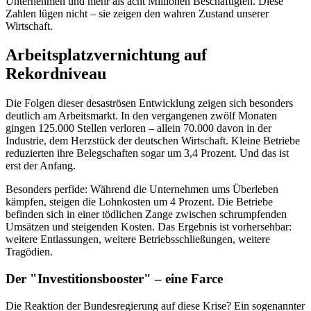
Unternehmen und mehr als acht Millionen Beschäftigten. Diese
Zahlen lügen nicht – sie zeigen den wahren Zustand unserer
Wirtschaft.
Arbeitsplatzvernichtung auf
Rekordniveau
Die Folgen dieser desaströsen Entwicklung zeigen sich besonders
deutlich am Arbeitsmarkt. In den vergangenen zwölf Monaten
gingen 125.000 Stellen verloren – allein 70.000 davon in der
Industrie, dem Herzstück der deutschen Wirtschaft. Kleine Betriebe
reduzierten ihre Belegschaften sogar um 3,4 Prozent. Und das ist
erst der Anfang.
Besonders perfide: Während die Unternehmen ums Überleben
kämpfen, steigen die Lohnkosten um 4 Prozent. Die Betriebe
befinden sich in einer tödlichen Zange zwischen schrumpfenden
Umsätzen und steigenden Kosten. Das Ergebnis ist vorhersehbar:
weitere Entlassungen, weitere Betriebsschließungen, weitere
Tragödien.
Der "Investitionsbooster" – eine Farce
Die Reaktion der Bundesregierung auf diese Krise? Ein sogenannter