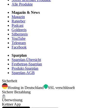
Alle Produkte
Magazin & News
Magazin
Ratgeber
Podcast
Goldpreis
Silberpreis
YouTube
Telegram
Facebook
Sparplan
Sparplan-Übersicht
Festbetrag-Sparplan
Produkt-Sparplan
Sparplan-AGB
Sicherheit
Hosting in Deutschland
SSL verschlüsselt
Sichere Bezahlung
Überweisung
Kettner App